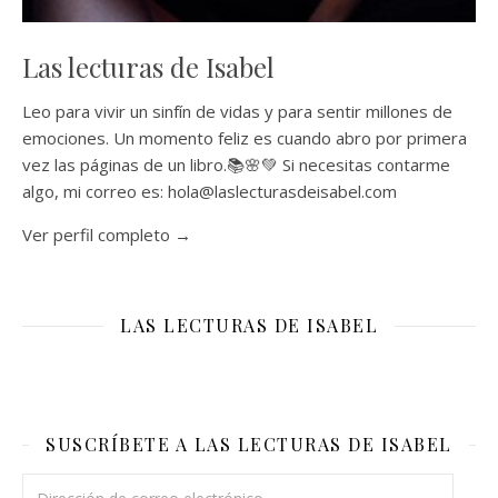
Las lecturas de Isabel
Leo para vivir un sinfín de vidas y para sentir millones de
emociones. Un momento feliz es cuando abro por primera
vez las páginas de un libro.📚🌸💚 Si necesitas contarme
algo, mi correo es: hola@laslecturasdeisabel.com
Ver perfil completo →
LAS LECTURAS DE ISABEL
SUSCRÍBETE A LAS LECTURAS DE ISABEL
Dirección de correo electrónico