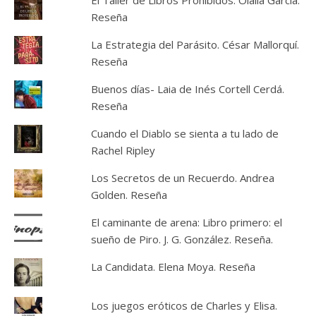
El Taller de Libros Prohibidos. Olalla García.
Reseña
La Estrategia del Parásito. César Mallorquí.
Reseña
Buenos días- Laia de Inés Cortell Cerdá.
Reseña
Cuando el Diablo se sienta a tu lado de
Rachel Ripley
Los Secretos de un Recuerdo. Andrea
Golden. Reseña
El caminante de arena: Libro primero: el
sueño de Piro. J. G. González. Reseña.
La Candidata. Elena Moya. Reseña
Los juegos eróticos de Charles y Elisa.