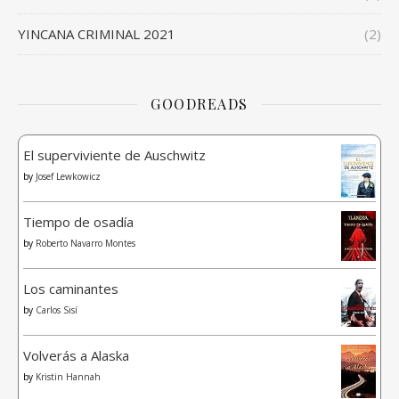
YINCANA CRIMINAL 2021
(2)
GOODREADS
El superviviente de Auschwitz
by
Josef Lewkowicz
Tiempo de osadía
by
Roberto Navarro Montes
Los caminantes
by
Carlos Sisí
Volverás a Alaska
by
Kristin Hannah