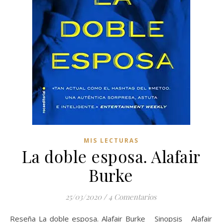
MIS LECTURAS
La doble esposa. Alafair
Burke
25/03/2020
/
4 Comentarios
Reseña La doble esposa. Alafair Burke Sinopsis Alafair