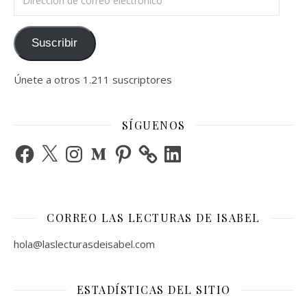
Suscribir
Únete a otros 1.211 suscriptores
SÍGUENOS
Facebook
X
Instagram
Medium
Pinterest
LinkedIn
CORREO LAS LECTURAS DE ISABEL
hola@laslecturasdeisabel.com
ESTADÍSTICAS DEL SITIO