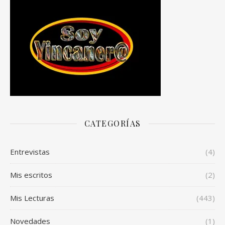
CATEGORÍAS
Entrevistas
(4)
Mis escritos
(2)
Mis Lecturas
(443)
Novedades
(1)