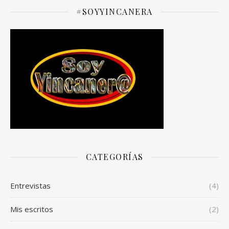
#SOYYINCANERA
CATEGORÍAS
Entrevistas
(4)
Mis escritos
(2)