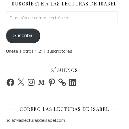
SUSCRÍBETE A LAS LECTURAS DE ISABEL
Dirección de correo electrónico
Suscribir
Únete a otros 1.211 suscriptores
SÍGUENOS
Facebook
X
Instagram
Medium
Pinterest
LinkedIn
CORREO LAS LECTURAS DE ISABEL
hola@laslecturasdeisabel.com