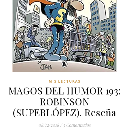
MIS LECTURAS
MAGOS DEL HUMOR 193:
ROBINSON
(SUPERLÓPEZ). Reseña
08/12/2018
/
5 Comentarios