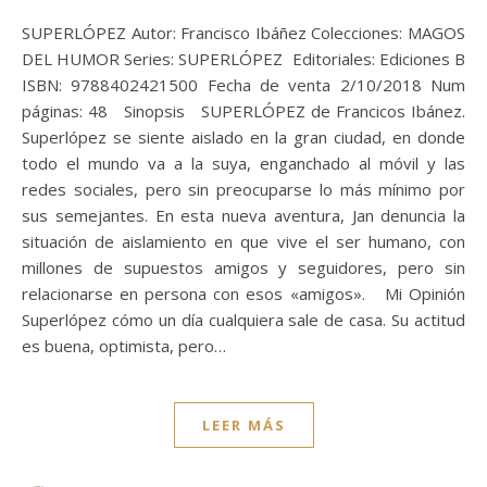
SUPERLÓPEZ Autor: Francisco Ibáñez Colecciones: MAGOS
DEL HUMOR Series: SUPERLÓPEZ Editoriales: Ediciones B
ISBN: 9788402421500 Fecha de venta 2/10/2018 Num
páginas: 48 Sinopsis SUPERLÓPEZ de Francicos Ibánez.
Superlópez se siente aislado en la gran ciudad, en donde
todo el mundo va a la suya, enganchado al móvil y las
redes sociales, pero sin preocuparse lo más mínimo por
sus semejantes. En esta nueva aventura, Jan denuncia la
situación de aislamiento en que vive el ser humano, con
millones de supuestos amigos y seguidores, pero sin
relacionarse en persona con esos «amigos». Mi Opinión
Superlópez cómo un día cualquiera sale de casa. Su actitud
es buena, optimista, pero…
LEER MÁS