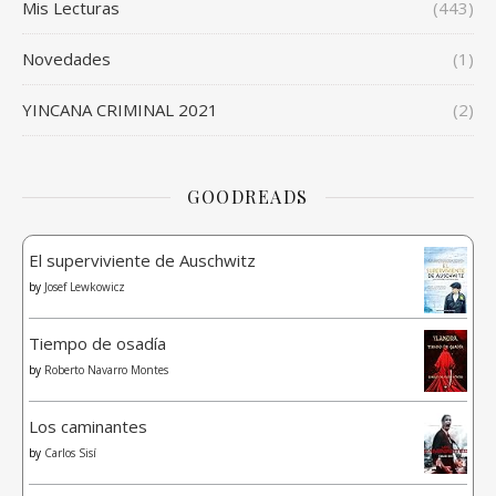
Mis Lecturas
(443)
Novedades
(1)
YINCANA CRIMINAL 2021
(2)
GOODREADS
El superviviente de Auschwitz
by
Josef Lewkowicz
Tiempo de osadía
by
Roberto Navarro Montes
Los caminantes
by
Carlos Sisí