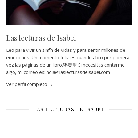
Las lecturas de Isabel
Leo para vivir un sinfín de vidas y para sentir millones de
emociones. Un momento feliz es cuando abro por primera
vez las páginas de un libro.📚🌸💚 Si necesitas contarme
algo, mi correo es: hola@laslecturasdeisabel.com
Ver perfil completo →
LAS LECTURAS DE ISABEL