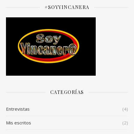
#SOYYINCANERA
CATEGORÍAS
Entrevistas
(4)
Mis escritos
(2)