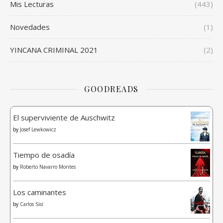
Mis Lecturas
(443)
Novedades
(1)
YINCANA CRIMINAL 2021
(2)
GOODREADS
El superviviente de Auschwitz
by
Josef Lewkowicz
Tiempo de osadía
by
Roberto Navarro Montes
Los caminantes
by
Carlos Sisí