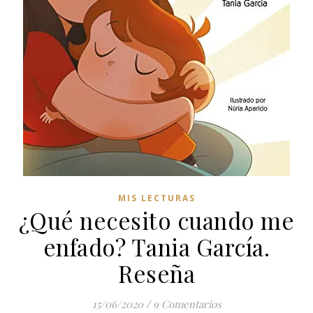
MIS LECTURAS
¿Qué necesito cuando me
enfado? Tania García.
Reseña
15/06/2020
/
9 Comentarios