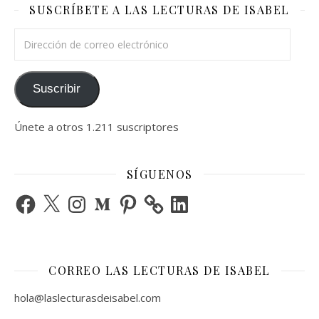
SUSCRÍBETE A LAS LECTURAS DE ISABEL
Dirección de correo electrónico
Suscribir
Únete a otros 1.211 suscriptores
SÍGUENOS
Facebook
X
Instagram
Medium
Pinterest
LinkedIn
CORREO LAS LECTURAS DE ISABEL
hola@laslecturasdeisabel.com