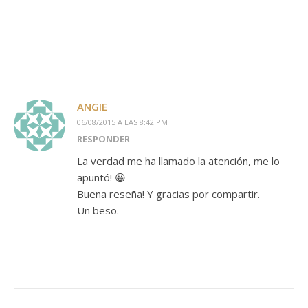
ANGIE
06/08/2015 A LAS 8:42 PM
RESPONDER
La verdad me ha llamado la atención, me lo
apuntó! 😀
Buena reseña! Y gracias por compartir.
Un beso.