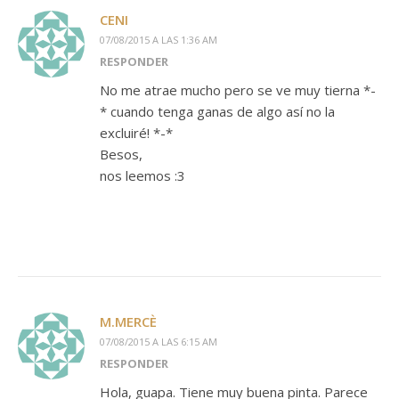
CENI
07/08/2015 A LAS 1:36 AM
RESPONDER
No me atrae mucho pero se ve muy tierna *-
* cuando tenga ganas de algo así no la
excluiré! *-*
Besos,
nos leemos :3
M.MERCÈ
07/08/2015 A LAS 6:15 AM
RESPONDER
Hola, guapa. Tiene muy buena pinta. Parece