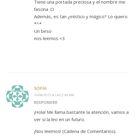
Tiene una portada preciosa y el nombre me
fascina :O
Además, es tan ¿místico y mágico? Lo quiero
*^*
Un beso
nos leemos <3
SOFIA
10/08/2015 A LAS 2:49 AM
RESPONDER
¡Hola! Me llama bastante la atención, vamos a
ver si la leo en un futuro.
¡Nos leemos! (Cadena de Comentarios).