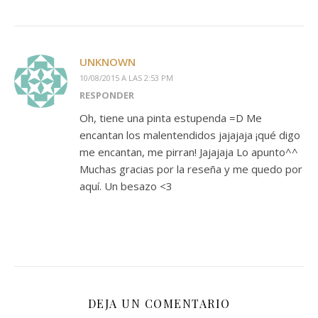
UNKNOWN
10/08/2015 A LAS 2:53 PM
RESPONDER
Oh, tiene una pinta estupenda =D Me
encantan los malentendidos jajajaja ¡qué digo
me encantan, me pirran! Jajajaja Lo apunto^^
Muchas gracias por la reseña y me quedo por
aquí. Un besazo <3
DEJA UN COMENTARIO