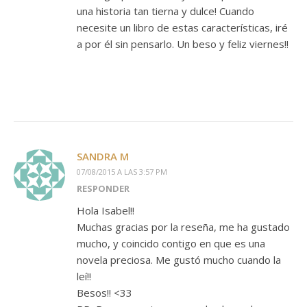
una historia tan tierna y dulce! Cuando
necesite un libro de estas características, iré
a por él sin pensarlo. Un beso y feliz viernes!!
SANDRA M
07/08/2015 A LAS 3:57 PM
RESPONDER
Hola Isabel!!
Muchas gracias por la reseña, me ha gustado
mucho, y coincido contigo en que es una
novela preciosa. Me gustó mucho cuando la
leí!!
Besos!! <33