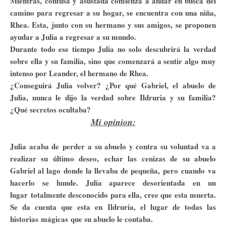
Mientras, confusa y asustada comienza a andar en busca del
camino para regresar a su hogar, se encuentra con una niña,
Rhea. Esta, junto con su hermano y sus amigos, se proponen
ayudar a Julia a regresar a su mundo.
Durante todo ese tiempo Julia no solo descubrirá la verdad
sobre ella y su familia, sino que comenzará a sentir algo muy
intenso por Leander, el hermano de Rhea.
¿Conseguirá Julia volver? ¿Por qué Gabriel, el abuelo de
Julia, nunca le dijo la verdad sobre Ildruria y su familia?
¿Qué secretos ocultaba?
Mi opinion:
Julia acaba de perder a su abuelo y contra su voluntad va a
realizar su último deseo, echar las cenizas de su abuelo
Gabriel al lago donde la llevaba de pequeña, pero cuando va
hacerlo se hunde. Julia aparece desorientada en un
lugar totalmente desconocido para ella, cree que esta muerta.
Se da cuenta que esta en Ildruria, el lugar de todas las
historias mágicas que su abuelo le contaba.