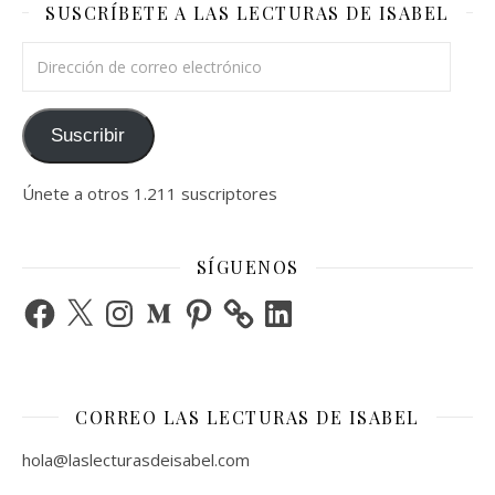
SUSCRÍBETE A LAS LECTURAS DE ISABEL
Dirección de correo electrónico
Suscribir
Únete a otros 1.211 suscriptores
SÍGUENOS
Facebook
X
Instagram
Medium
Pinterest
LinkedIn
CORREO LAS LECTURAS DE ISABEL
hola@laslecturasdeisabel.com