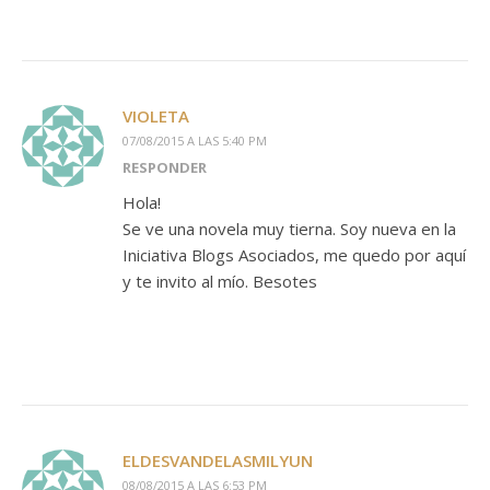
VIOLETA
07/08/2015 A LAS 5:40 PM
RESPONDER
Hola!
Se ve una novela muy tierna. Soy nueva en la
Iniciativa Blogs Asociados, me quedo por aquí
y te invito al mío. Besotes
ELDESVANDELASMILYUN
08/08/2015 A LAS 6:53 PM