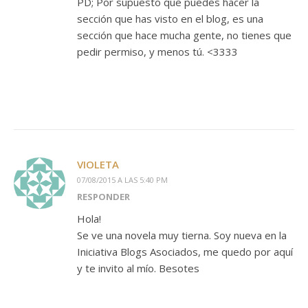
PD; Por supuesto que puedes hacer la
sección que has visto en el blog, es una
sección que hace mucha gente, no tienes que
pedir permiso, y menos tú. <3333
VIOLETA
07/08/2015 A LAS 5:40 PM
RESPONDER
Hola!
Se ve una novela muy tierna. Soy nueva en la
Iniciativa Blogs Asociados, me quedo por aquí
y te invito al mío. Besotes