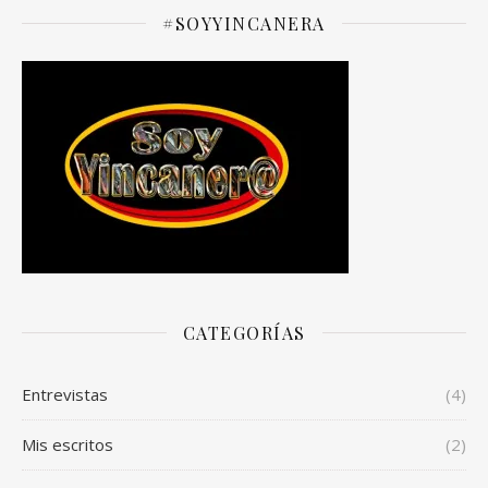
#SOYYINCANERA
CATEGORÍAS
Entrevistas
(4)
Mis escritos
(2)