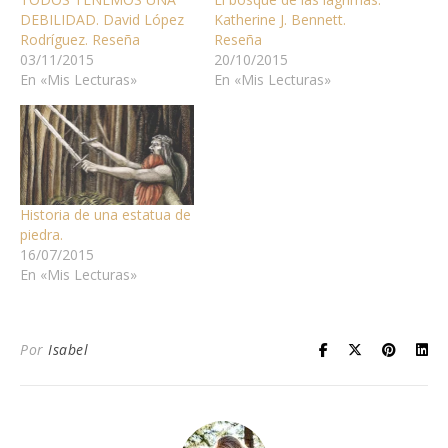
DEBILIDAD. David López
Katherine J. Bennett.
Rodríguez. Reseña
Reseña
03/11/2015
20/10/2015
En «Mis Lecturas»
En «Mis Lecturas»
Historia de una estatua de
piedra.
16/07/2015
En «Mis Lecturas»
Por
Isabel