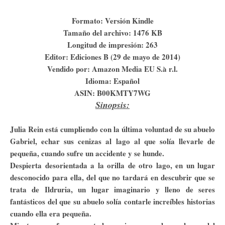
Formato: Versión Kindle
Tamaño del archivo: 1476 KB
Longitud de impresión: 263
Editor: Ediciones B (29 de mayo de 2014)
Vendido por: Amazon Media EU S.à r.l.
Idioma: Español
ASIN: B00KMTY7WG
Sinopsis:
Julia Rein está cumpliendo con la última voluntad de su abuelo
Gabriel, echar sus cenizas al lago al que solía llevarle de
pequeña, cuando sufre un accidente y se hunde.
Despierta desorientada a la orilla de otro lago, en un lugar
desconocido para ella, del que no tardará en descubrir que se
trata de Ildruria, un lugar imaginario y lleno de seres
fantásticos del que su abuelo solía contarle increíbles historias
cuando ella era pequeña.