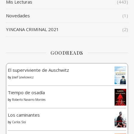
Mis Lecturas
(443)
Novedades
(1)
YINCANA CRIMINAL 2021
(2)
GOODREADS
El superviviente de Auschwitz
by
Josef Lewkowicz
Tiempo de osadía
by
Roberto Navarro Montes
Los caminantes
by
Carlos Sisí