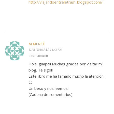
http://viajandoentreletras1.blogspot.com/
M.MERCÈ
10/08/2015 A LAS 6:43 AM
RESPONDER
Hola, guapa!! Muchas gracias por visitar mi
blog. Te sigo!!
Este libro me ha llamado mucho la atención.
😉
Un beso y nos leemos!
(Cadena de comentarios)