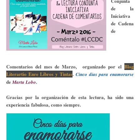
Conjunta
de la
Iniciativa
de Cadena
de
Comentarios del mes de Marzo, organizado por el
Blog
Literartio Enre Libros y Tintas
.
Cinco días para enamorarse
de
.
Marta Lobo
Gracias por la organización de esta lectura, ha sido una
experiencia
fabulosa, como siempre.