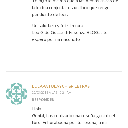
Te digo lo mismo que a las demás chicas de
la lectua conjunta, es un libro que tengo
pendiente de leer.
Un saludazo y feliz lectura.
Lou G de Gocce di Essenza BLOG…. te
espero por mi rinconcito
LULAPATULAYCHISPILETRAS
27/03/2016 A LAS 10:21 AM
RESPONDER
Hola.
Genial, has realizado una reseña genial del
libro. Enhorabuena por tu reseña, a mi