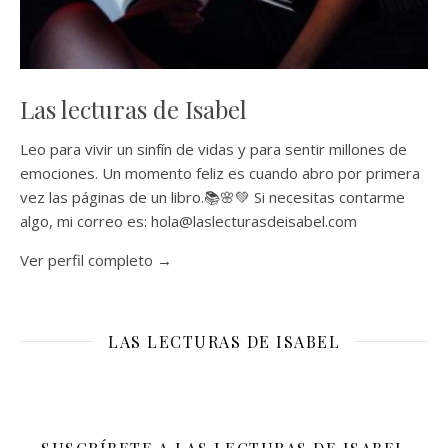
Las lecturas de Isabel
Leo para vivir un sinfín de vidas y para sentir millones de
emociones. Un momento feliz es cuando abro por primera
vez las páginas de un libro.📚🌸💚 Si necesitas contarme
algo, mi correo es: hola@laslecturasdeisabel.com
Ver perfil completo →
LAS LECTURAS DE ISABEL