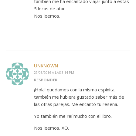
también me ha encantado viajar junto a estas
5 locas de atar.
Nos leemos.
UNKNOWN
29/03/2016 A LAS 3:14 PM
RESPONDER
¡Hola! quedamos con la misma espinita,
también me hubiera gustado saber más de
las otras parejas. Me encantó tu reseña.
Yo también me reí mucho con el libro.
Nos leemos, XO.