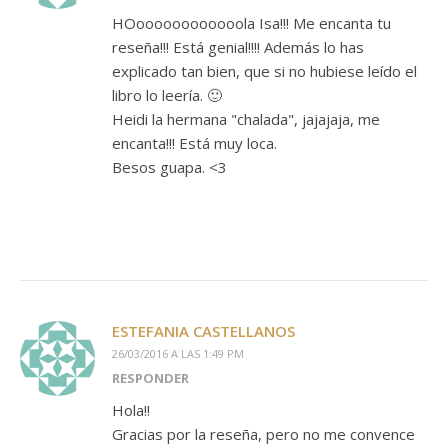
HOoooooooooooola Isa!!! Me encanta tu
reseña!!! Está genial!!!! Además lo has
explicado tan bien, que si no hubiese leído el
libro lo leería. 🙂
Heidi la hermana "chalada", jajajaja, me
encanta!!! Está muy loca.
Besos guapa. <3
ESTEFANIA CASTELLANOS
26/03/2016 A LAS 1:49 PM
RESPONDER
Hola!!
Gracias por la reseña, pero no me convence