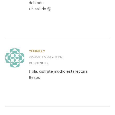
del todo.
Un saludo 🙂
YENNELY
26/03/2016 A LAS 2:18 PM
RESPONDER
Hola, disfrute mucho esta lectura.
Besos