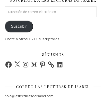
SUSCRÍBETE A LAS LECTURAS DE ISABEL
Dirección de correo electrónico
Suscribir
Únete a otros 1.211 suscriptores
SÍGUENOS
Facebook
X
Instagram
Medium
Pinterest
LinkedIn
CORREO LAS LECTURAS DE ISABEL
hola@laslecturasdeisabel.com