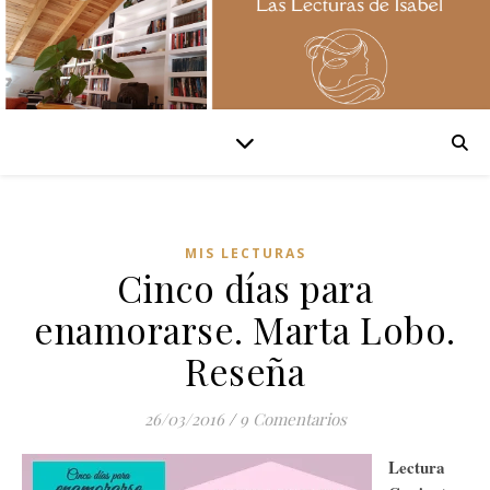
MIS LECTURAS
Cinco días para
enamorarse. Marta Lobo.
Reseña
26/03/2016
/
9 Comentarios
Lectura