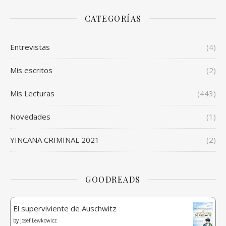
CATEGORÍAS
Entrevistas
(4)
Mis escritos
(2)
Mis Lecturas
(443)
Novedades
(1)
YINCANA CRIMINAL 2021
(2)
GOODREADS
El superviviente de Auschwitz
by
Josef Lewkowicz