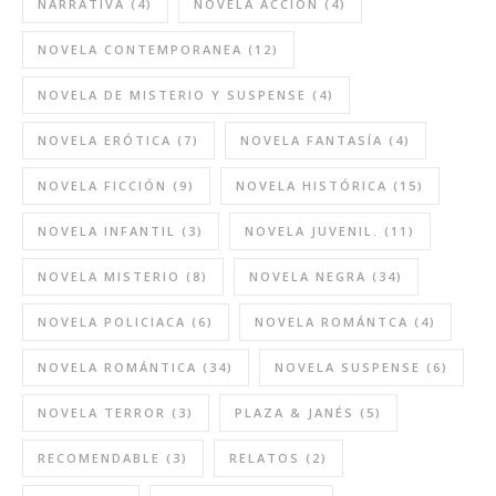
NARRATIVA
(4)
NOVELA ACCIÓN
(4)
NOVELA CONTEMPORANEA
(12)
NOVELA DE MISTERIO Y SUSPENSE
(4)
NOVELA ERÓTICA
(7)
NOVELA FANTASÍA
(4)
NOVELA FICCIÓN
(9)
NOVELA HISTÓRICA
(15)
NOVELA INFANTIL
(3)
NOVELA JUVENIL.
(11)
NOVELA MISTERIO
(8)
NOVELA NEGRA
(34)
NOVELA POLICIACA
(6)
NOVELA ROMÁNTCA
(4)
NOVELA ROMÁNTICA
(34)
NOVELA SUSPENSE
(6)
NOVELA TERROR
(3)
PLAZA & JANÉS
(5)
RECOMENDABLE
(3)
RELATOS
(2)