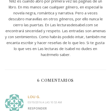
feliz es cuando abro por primera vez las páginas de un
libro. En mis manos cae cualquier género, en especial la
novela negra, romántica y narrativa. Pero a veces
descubro maravillas en otros géneros, por ello nunca le
cierro las puertas. En Las lecturasdeisabel.com se
encontrará sinceridad y respeto. Las entradas son amenas
y con sentimientos. Como habrás podido intuir, también me
encanta escribir y hacer reseñas de lo que leo. Si te gusta
lo que ves en Las lecturas de Isabel no dudes en
hacérmelo saber.
6 COMENTARIOS
LOU G.
03/10/2016 A LAS 10:53 AM
RESPONDER