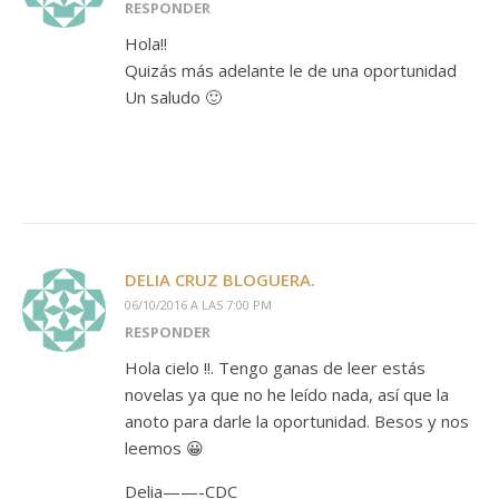
RESPONDER
Hola!!
Quizás más adelante le de una oportunidad
Un saludo 🙂
DELIA CRUZ BLOGUERA.
06/10/2016 A LAS 7:00 PM
RESPONDER
Hola cielo !!. Tengo ganas de leer estás
novelas ya que no he leído nada, así que la
anoto para darle la oportunidad. Besos y nos
leemos 😀
Delia——-CDC