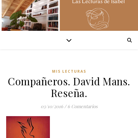
MIS LECTURAS
Compañeros. David Mans.
Reseña.
03/10/2016
/
6 Comentarios