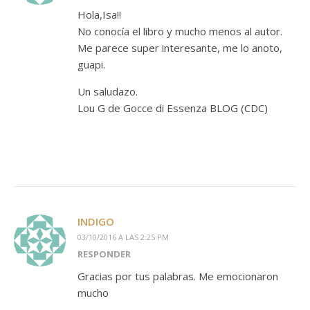
Hola,Isa!!
No conocía el libro y mucho menos al autor.
Me parece super interesante, me lo anoto,
guapi.
Un saludazo.
Lou G de Gocce di Essenza BLOG (CDC)
INDIGO
03/10/2016 A LAS 2:25 PM
RESPONDER
Gracias por tus palabras. Me emocionaron
mucho