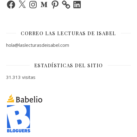
Facebook
X
Instagram
Medium
Pinterest
LinkedIn
CORREO LAS LECTURAS DE ISABEL
hola@laslecturasdeisabel.com
ESTADÍSTICAS DEL SITIO
31.313 visitas