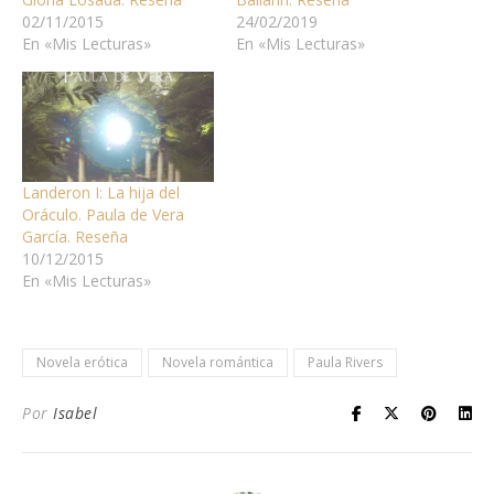
02/11/2015
24/02/2019
En «Mis Lecturas»
En «Mis Lecturas»
Landeron I: La hija del
Oráculo. Paula de Vera
García. Reseña
10/12/2015
En «Mis Lecturas»
Novela erótica
Novela romántica
Paula Rivers
Por
Isabel