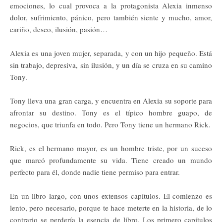
emociones, lo cual provoca a la protagonista Alexia inmenso
dolor, sufrimiento, pánico, pero también siente y mucho, amor,
cariño, deseo, ilusión, pasión…
Alexia es una joven mujer, separada, y con un hijo pequeño. Está
sin trabajo, depresiva, sin ilusión, y un día se cruza en su camino
Tony.
Tony lleva una gran carga, y encuentra en Alexia su soporte para
afrontar su destino. Tony es el típico hombre guapo, de
negocios, que triunfa en todo. Pero Tony tiene un hermano Rick.
Rick, es el hermano mayor, es un hombre triste, por un suceso
que marcó profundamente su vida. Tiene creado un mundo
perfecto para él, donde nadie tiene permiso para entrar.
En un libro largo, con unos extensos capítulos. El comienzo es
lento, pero necesario, porque te hace meterte en la historia, de lo
contrario se perdería la esencia de libro. Los primero capítulos