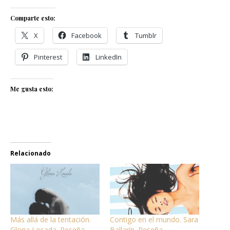
Comparte esto:
X
Facebook
Tumblr
Pinterest
LinkedIn
Me gusta esto:
Relacionado
Más allá de la tentación.
Contigo en el mundo. Sara
Gloria Losada. Reseña
Ballarín. Reseña