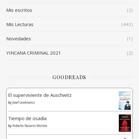
Mis escritos
(2)
Mis Lecturas
(443)
Novedades
(1)
YINCANA CRIMINAL 2021
(2)
GOODREADS
El superviviente de Auschwitz
by
Josef Lewkowicz
Tiempo de osadía
by
Roberto Navarro Montes