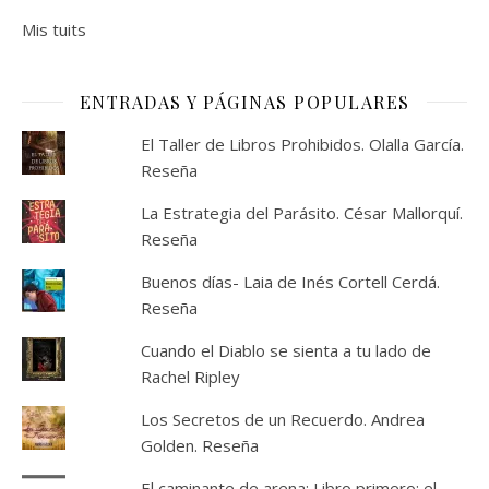
Mis tuits
ENTRADAS Y PÁGINAS POPULARES
El Taller de Libros Prohibidos. Olalla García.
Reseña
La Estrategia del Parásito. César Mallorquí.
Reseña
Buenos días- Laia de Inés Cortell Cerdá.
Reseña
Cuando el Diablo se sienta a tu lado de
Rachel Ripley
Los Secretos de un Recuerdo. Andrea
Golden. Reseña
El caminante de arena: Libro primero: el