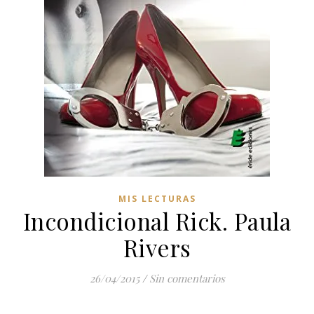
MIS LECTURAS
Incondicional Rick. Paula
Rivers
26/04/2015
/
Sin comentarios