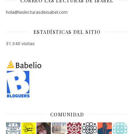
CORREO LAS LECTURAS DE ISABEL
hola@laslecturasdeisabel.com
ESTADÍSTICAS DEL SITIO
31.340 visitas
COMUNIDAD