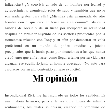
influencias? ¿Y convivir al lado de un hombre por lealtad y
agradecimiento asumiendo roles de sado y sumisión que no le
son nada gratos para ella? ¿Mientras está enamorada de otro
hombre con el que cree no tener nada en común? Esta es la
historia de Alexia y de su lucha por recuperar su sexualidad
después de terminar huyendo de las secuelas producidas por la
tormentosa relación con Tony y su afán por demostrar su valía
profesional en un mundo de poder, envidias y juicios
precipitados que la harán pasar por situaciones a las que nunca
creyó tener que enfrentarse, como llegar a temer por su vida para
alcanzar ese equilibrio junto al hombre adecuado. (No apto para
cardíacos por su alto contenido en sexo explícito).
Mi opinión
Incondicional Rick me ha fascinado en todos los sentidos. Es
una historia hermosa, pero a la vez dura. Llena de infinitos
sentimientos, los cuales se cruzan, creando un torbellino de