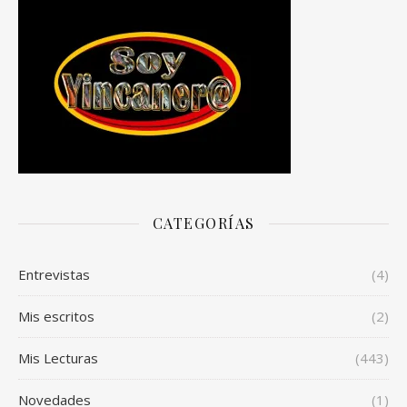
CATEGORÍAS
Entrevistas
(4)
Mis escritos
(2)
Mis Lecturas
(443)
Novedades
(1)