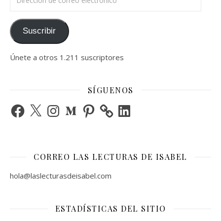
Suscribir
Únete a otros 1.211 suscriptores
SÍGUENOS
Facebook
X
Instagram
Medium
Pinterest
LinkedIn
CORREO LAS LECTURAS DE ISABEL
hola@laslecturasdeisabel.com
ESTADÍSTICAS DEL SITIO