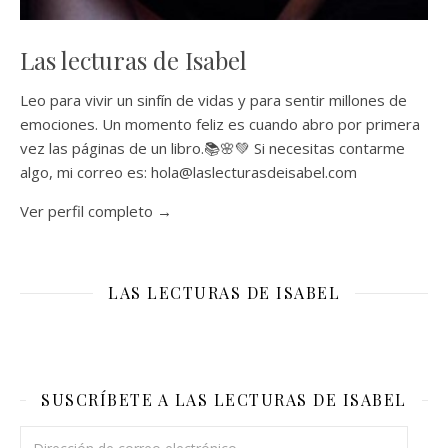
Las lecturas de Isabel
Leo para vivir un sinfín de vidas y para sentir millones de
emociones. Un momento feliz es cuando abro por primera
vez las páginas de un libro.📚🌸💚 Si necesitas contarme
algo, mi correo es: hola@laslecturasdeisabel.com
Ver perfil completo →
LAS LECTURAS DE ISABEL
SUSCRÍBETE A LAS LECTURAS DE ISABEL
Dirección de correo electrónico