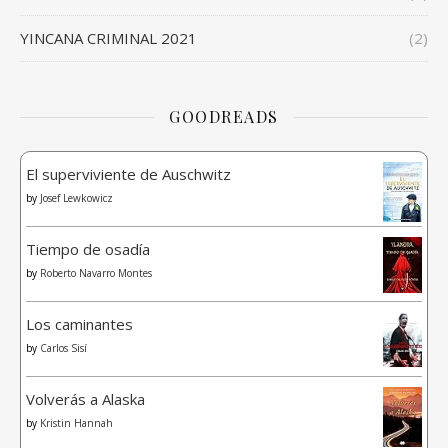
YINCANA CRIMINAL 2021
(2)
GOODREADS
El superviviente de Auschwitz
by
Josef Lewkowicz
Tiempo de osadía
by
Roberto Navarro Montes
Los caminantes
by
Carlos Sisí
Volverás a Alaska
by
Kristin Hannah