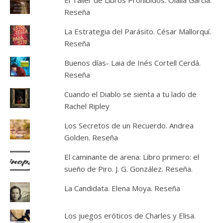
El Taller de Libros Prohibidos. Olalla García.
Reseña
La Estrategia del Parásito. César Mallorquí.
Reseña
Buenos días- Laia de Inés Cortell Cerdá.
Reseña
Cuando el Diablo se sienta a tu lado de
Rachel Ripley
Los Secretos de un Recuerdo. Andrea
Golden. Reseña
El caminante de arena: Libro primero: el
sueño de Piro. J. G. González. Reseña.
La Candidata. Elena Moya. Reseña
Los juegos eróticos de Charles y Elisa.