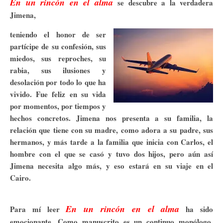
En un rincón en el alma
se descubre a la verdadera
Jimena,
teniendo el honor de ser
partícipe de su confesión, sus
miedos, sus reproches, su
rabia, sus ilusiones y
desolación por todo lo que ha
vivido. Fue feliz en su vida
por momentos, por tiempos y
hechos concretos. Jimena nos presenta a su familia, la
relación que tiene con su madre, como adora a su padre, sus
hermanos, y más tarde a la familia que inicia con Carlos, el
hombre con el que se casó y tuvo dos hijos, pero aún así
Jimena necesita algo más, y eso estará en su viaje en el
Cairo.
En un rincón en el alma
Para mí leer
ha sido
emocionante. Como manuscrito es un continuo monólogo,