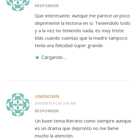
RESPONDER
Que interesante. Aunque me parece un poco
deprimente la historia en si. Teniendolo todo
y a la vez no teniendo nada, es muy triste.
Más cuando cuentas que la madre tampoco
tenía una felicidad super grande.
Cargando...
UNKNOWN
20/06/2016 A LAS 3:00 AM
RESPONDER
Un buen tema literario como siempre aunque
es un drama que depronto no me llame
mucho la atención.