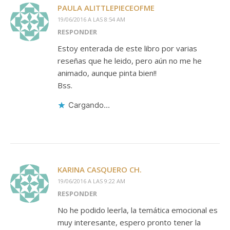
PAULA ALITTLEPIECEOFME
19/06/2016 A LAS 8:54 AM
RESPONDER
Estoy enterada de este libro por varias
reseñas que he leido, pero aún no me he
animado, aunque pinta bien!!
Bss.
Cargando...
KARINA CASQUERO CH.
19/06/2016 A LAS 9:22 AM
RESPONDER
No he podido leerla, la temática emocional es
muy interesante, espero pronto tener la