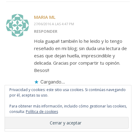
MARIA ML
27/06/2016 A LAS 4:47 PM
RESPONDER
Hola guapa!! también lo he leido y lo tengo
reseñado en mi blog; sin duda una lectura de
esas que dejan huella, imprescindible y
delicada. Gracias por compartir tu opinón.
Besos!!
Cargando...
Privacidad y cookies: este sitio usa cookies. Si continúas navegando
por él, aceptas su uso.
Para obtener más información, incluido cómo gestionar las cookies,
consulta:
Política de cookies
DEJA UN COMENTARIO