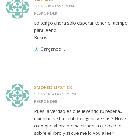
17/06/2016 A LAS 3:25 PM
RESPONDER
Lo tengo ahora solo esperar tener el tiempo
para leerlo.
Besos
Cargando...
SMOKED LIPSTICK
18/06/2016 A LAS 12:21 PM
RESPONDER
Pues la verdad es que leyendo tu reseña…
quien no se ha sentido alguna vez asi? Nose..
creo que ahora me ha picado la curiosidad
sobre el libro y si que me lo voy a leer!