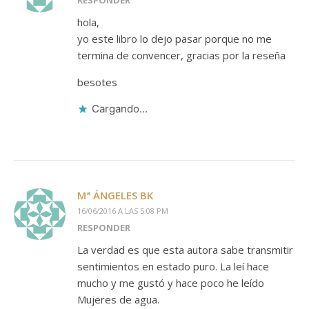
hola,
yo este libro lo dejo pasar porque no me
termina de convencer, gracias por la reseña
besotes
Cargando...
Mª ÁNGELES BK
16/06/2016 A LAS 5:08 PM
RESPONDER
La verdad es que esta autora sabe transmitir
sentimientos en estado puro. La leí hace
mucho y me gustó y hace poco he leído
Mujeres de agua.