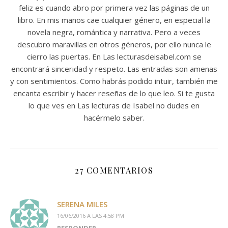
feliz es cuando abro por primera vez las páginas de un
libro. En mis manos cae cualquier género, en especial la
novela negra, romántica y narrativa. Pero a veces
descubro maravillas en otros géneros, por ello nunca le
cierro las puertas. En Las lecturasdeisabel.com se
encontrará sinceridad y respeto. Las entradas son amenas
y con sentimientos. Como habrás podido intuir, también me
encanta escribir y hacer reseñas de lo que leo. Si te gusta
lo que ves en Las lecturas de Isabel no dudes en
hacérmelo saber.
27 COMENTARIOS
SERENA MILES
16/06/2016 A LAS 4:58 PM
RESPONDER