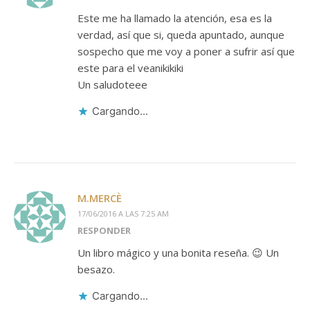
Este me ha llamado la atención, esa es la
verdad, así que si, queda apuntado, aunque
sospecho que me voy a poner a sufrir así que
este para el veanikikiki
Un saludoteee
Cargando...
M.MERCÈ
17/06/2016 A LAS 7:25 AM
RESPONDER
Un libro mágico y una bonita reseña. 😉 Un
besazo.
Cargando...