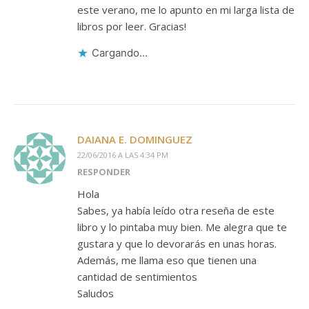
este verano, me lo apunto en mi larga lista de
libros por leer. Gracias!
Cargando...
DAIANA E. DOMINGUEZ
22/06/2016 A LAS 4:34 PM
RESPONDER
Hola
Sabes, ya había leído otra reseña de este
libro y lo pintaba muy bien. Me alegra que te
gustara y que lo devorarás en unas horas.
Además, me llama eso que tienen una
cantidad de sentimientos
Saludos