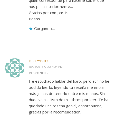
quién corresponde para hacerle saber qué
nos pasa interiormente…
Gracias por compartir.
Besos
Cargando...
DUKY1982
18/06/2016 A LAS 4:24 PM
RESPONDER
He escuchado hablar del libro, pero aún no he
podido leerlo, leyendo tu reseña me entran
más ganas de tenerlo entre mis manos. Sin
duda va a la lista de mis libros por leer. Te ha
quedado una reseña genial, enhorabuena,
gracias por la recomendación.