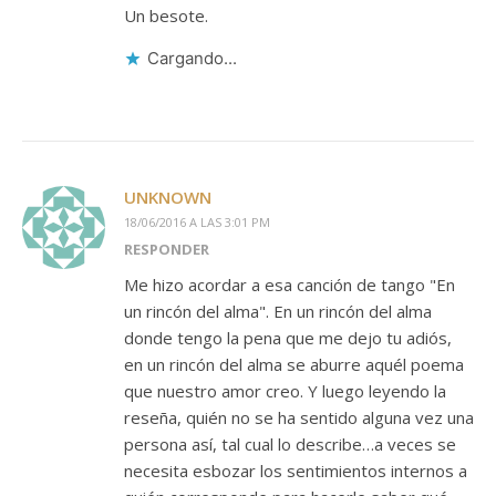
Un besote.
Cargando...
UNKNOWN
18/06/2016 A LAS 3:01 PM
RESPONDER
Me hizo acordar a esa canción de tango "En
un rincón del alma". En un rincón del alma
donde tengo la pena que me dejo tu adiós,
en un rincón del alma se aburre aquél poema
que nuestro amor creo. Y luego leyendo la
reseña, quién no se ha sentido alguna vez una
persona así, tal cual lo describe…a veces se
necesita esbozar los sentimientos internos a