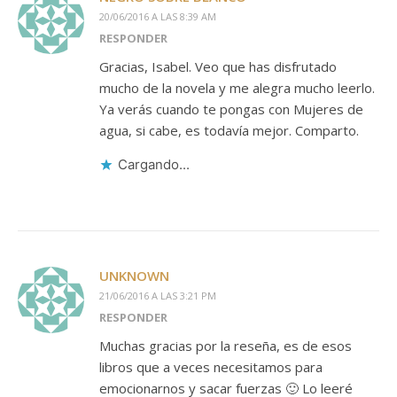
20/06/2016 A LAS 8:39 AM
RESPONDER
Gracias, Isabel. Veo que has disfrutado
mucho de la novela y me alegra mucho leerlo.
Ya verás cuando te pongas con Mujeres de
agua, si cabe, es todavía mejor. Comparto.
Cargando...
UNKNOWN
21/06/2016 A LAS 3:21 PM
RESPONDER
Muchas gracias por la reseña, es de esos
libros que a veces necesitamos para
emocionarnos y sacar fuerzas 🙂 Lo leeré