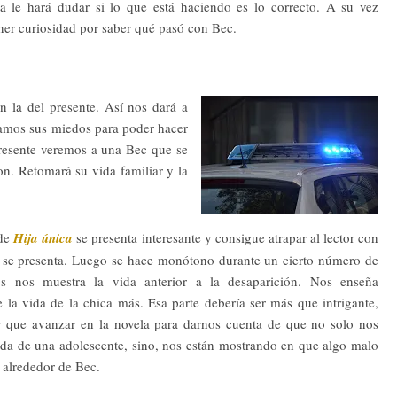
a le hará dudar si lo que está haciendo es lo correcto. A su vez
ner curiosidad por saber qué pasó con Bec.
n la del presente. Así nos dará a
ramos sus miedos para poder hacer
presente veremos a una Bec que se
n. Retomará su vida familiar y la
 de
Hija única
se presenta interesante y consigue atrapar al lector con
 se presenta. Luego se hace monótono durante un cierto número de
es nos muestra la vida anterior a la desaparición. Nos enseña
 la vida de la chica más. Esa parte debería ser más que intrigante,
y que avanzar en la novela para darnos cuenta de que no solo nos
ida de una adolescente, sino, nos están mostrando en que algo malo
 alrededor de Bec.