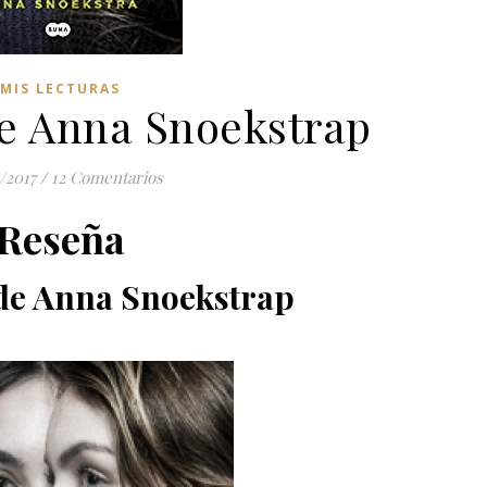
MIS LECTURAS
de Anna Snoekstrap
/2017
/
12 Comentarios
Reseña
 de Anna Snoekstrap