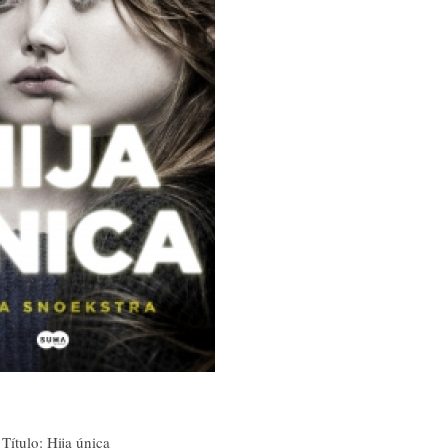
Título: Hija única