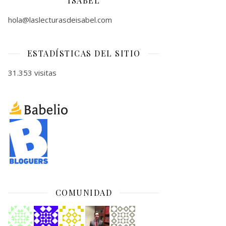
ISABEL
hola@laslecturasdeisabel.com
ESTADÍSTICAS DEL SITIO
31.353 visitas
COMUNIDAD