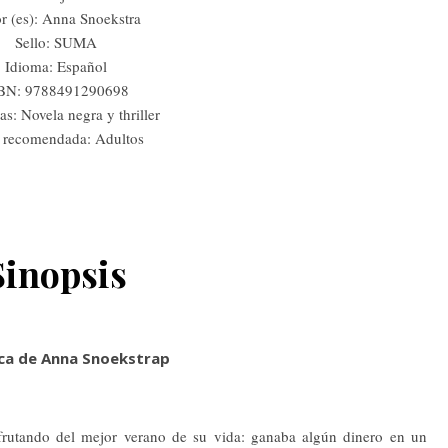
r (es): Anna Snoekstra
Sello: SUMA
Idioma: Español
BN: 9788491290698
as: Novela negra y thriller
 recomendada: Adultos
Sinopsis
ica de Anna Snoekstrap
sfrutando del mejor verano de su vida: ganaba algún dinero en un