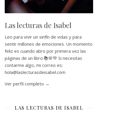
Las lecturas de Isabel
Leo para vivir un sinfín de vidas y para
sentir millones de emociones. Un momento
feliz es cuando abro por primera vez las
páginas de un libro.📚🌸💚 Si necesitas
contarme algo, mi correo es:
hola@laslecturasdeisabel.com
Ver perfil completo →
LAS LECTURAS DE ISABEL