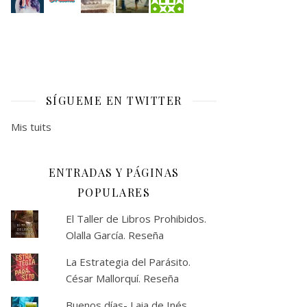
SÍGUEME EN TWITTER
Mis tuits
ENTRADAS Y PÁGINAS
POPULARES
El Taller de Libros Prohibidos.
Olalla García. Reseña
La Estrategia del Parásito.
César Mallorquí. Reseña
Buenos días- Laia de Inés