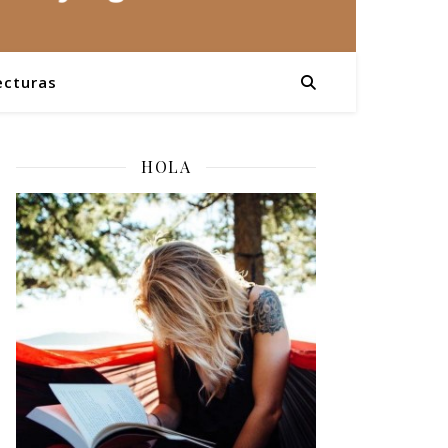
ecturas
HOLA