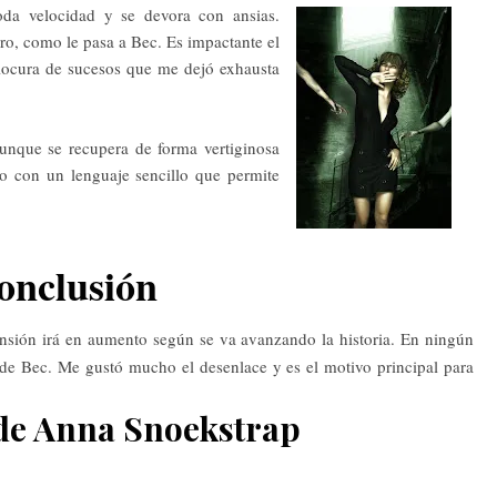
oda velocidad y se devora con ansias.
ro, como le pasa a Bec. Es impactante el
ocura de sucesos que me dejó exhausta
Aunque se recupera de forma vertiginosa
o con un lenguaje sencillo que permite
onclusión
nsión irá en aumento según se va avanzando la historia. En ningún
de Bec. Me gustó mucho el desenlace y es el motivo principal para
 de Anna Snoekstrap