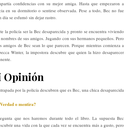
mpartía confidencias con su mejor amiga. Hasta que empezaron a
ia en su dormitorio o sentirse observada. Pese a todo, Bec no fue
 día se esfumó sin dejar rastro.
e la policía ser la Bec desaparecida y pronto se encuentra viviendo
s nombres de sus amigos. Jugando con sus hermanos pequeños. Pero
dos amigos de Bec sean lo que parecen. Porque mientras comienza a
becca Winter, la impostora descubre que quien la hizo desaparecer
inente.
 Opinión
 atrapada por la policía descubren que es Bec, una chica desaparecida
Verdad o mentira?
regunta que nos haremos durante todo el libro. La supuesta Bec
scubrir una vida con la que cada vez se encuentra más a gusto, pero