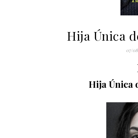
Hija Única 
07/08
Hija Única