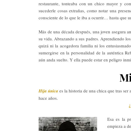
restaurante, tonteaba con un chico mayor y co
sucederle cosas extrañas, como notar una presenc
consciente de lo que le iba a ocurrir… hasta que un
Más de una década después, una joven asegura ant
su vida. Abrazando a sus padres. Aprendiendo lo
quizá ni la acogedora familia ni los entusiasma
sumergirse en la personalidad de la auténtica Re
aún anda suelto. Y ella puede estar en peligro inm
Mi
Hija única
es la historia de una chica que tras ser
hace años.
¿
Esa es la p
empieza a de