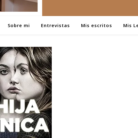
Sobre mi
Entrevistas
Mis escritos
Mis L