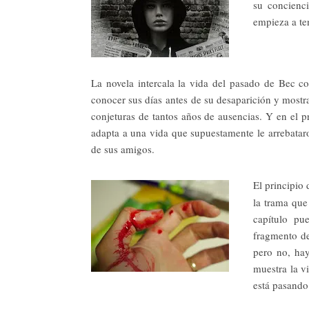
su concienci
empieza a te
La novela intercala la vida del pasado de Bec co
conocer sus días
antes de su desaparición y most
conjeturas de tantos años de ausencias. Y en el 
adapta a una vida que supuestamente le arrebataro
de sus amigos.
El principio
la trama que
capítulo pu
fragmento de
pero no, ha
muestra la v
está pasando