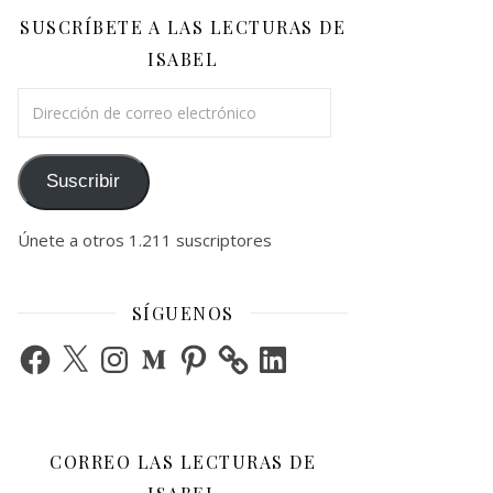
SUSCRÍBETE A LAS LECTURAS DE
ISABEL
Dirección de correo electrónico
Suscribir
Únete a otros 1.211 suscriptores
SÍGUENOS
Facebook
X
Instagram
Medium
Pinterest
LinkedIn
CORREO LAS LECTURAS DE