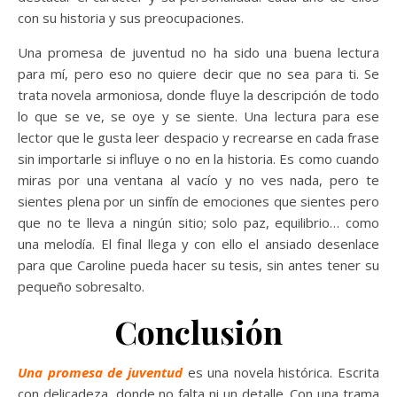
con su historia y sus preocupaciones.
Una promesa de juventud no ha sido una buena lectura
para mí, pero eso no quiere decir que no sea para ti. Se
trata novela armoniosa, donde fluye la descripción de todo
lo que se ve, se oye y se siente. Una lectura para ese
lector que le gusta leer despacio y recrearse en cada frase
sin importarle si influye o no en la historia. Es como cuando
miras por una ventana al vacío y no ves nada, pero te
sientes plena por un sinfín de emociones que sientes pero
que no te lleva a ningún sitio; solo paz, equilibrio… como
una melodía. El final llega y con ello el ansiado desenlace
para que Caroline pueda hacer su tesis, sin antes tener su
pequeño sobresalto.
Conclusión
Una promesa de juventud
es una novela histórica. Escrita
con delicadeza, donde no falta ni un detalle. Con una trama