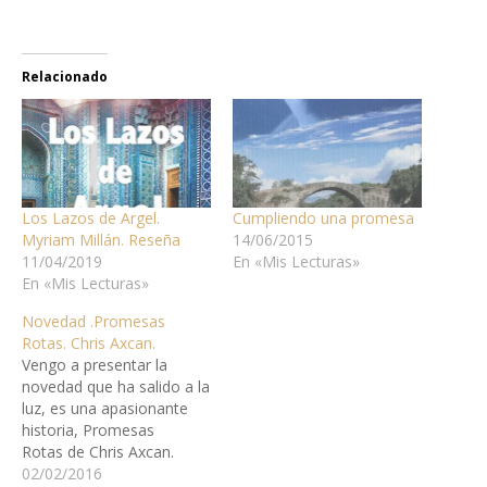
Relacionado
Los Lazos de Argel.
Cumpliendo una promesa
Myriam Millán. Reseña
14/06/2015
11/04/2019
En «Mis Lecturas»
En «Mis Lecturas»
Novedad .Promesas
Rotas. Chris Axcan.
Vengo a presentar la
novedad que ha salido a la
luz, es una apasionante
historia, Promesas
Rotas de Chris Axcan.
SINOPSIS Hay un refrán
02/02/2016