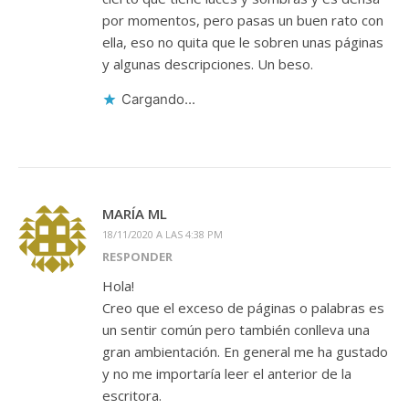
por momentos, pero pasas un buen rato con
ella, eso no quita que le sobren unas páginas
y algunas descripciones. Un beso.
Cargando...
MARÍA ML
18/11/2020 A LAS 4:38 PM
RESPONDER
Hola!
Creo que el exceso de páginas o palabras es
un sentir común pero también conlleva una
gran ambientación. En general me ha gustado
y no me importaría leer el anterior de la
escritora.