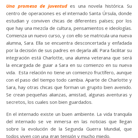
Una promesa de juventud
es una novela histórica. Su
centro de operaciones es el internado Santa Úrsula, donde
estudian y conviven chicas de diferentes países; por los
que hay una mezcla de cultura, pensamientos e ideologías.
Comienza un nuevo curso, y con ello se matricula una nueva
alumna, Sara. Ella se encuentra desconcertada y enfadada
por la decisión de sus padres en dejarla allí. Para facilitar su
integración está Charlotte, una alumna veterana que será
la encargada de guiar a Sara en su comienzo en su nueva
vida. Esta relación no tiene un comienzo fructífero, aunque
con el paso del tiempo todo cambia. Aparte de Charlotte y
Sara, hay otras chicas que forman un grupito bien avenido.
Se crean pequeñas alianzas, amistad, algunas aventuras y
secretos, los cuales son bien guardados.
En el internado existe un buen ambiente. La vida tranquila
del internado se ve inmersa en las noticias que llegan
sobre la evolución de la Segunda Guerra Mundial, que
todos viven con una gran tensión y mucho miedo.