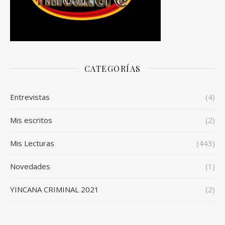
CATEGORÍAS
Entrevistas
(4)
Mis escritos
(2)
Mis Lecturas
(443)
Novedades
(1)
YINCANA CRIMINAL 2021
(2)