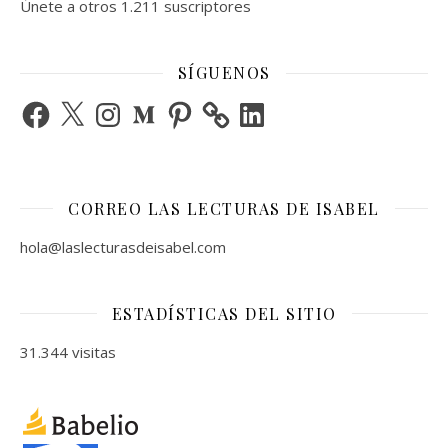
Únete a otros 1.211 suscriptores
SÍGUENOS
Facebook
X
Instagram
Medium
Pinterest
LinkedIn
CORREO LAS LECTURAS DE ISABEL
hola@laslecturasdeisabel.com
ESTADÍSTICAS DEL SITIO
31.344 visitas