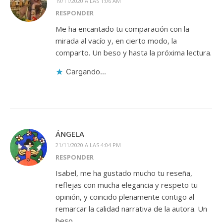
19/11/2020 A LAS 1:06 AM
RESPONDER
Me ha encantado tu comparación con la
mirada al vacío y, en cierto modo, la
comparto. Un beso y hasta la próxima lectura.
Cargando...
ÁNGELA
21/11/2020 A LAS 4:04 PM
RESPONDER
Isabel, me ha gustado mucho tu reseña,
reflejas con mucha elegancia y respeto tu
opinión, y coincido plenamente contigo al
remarcar la calidad narrativa de la autora. Un
beso