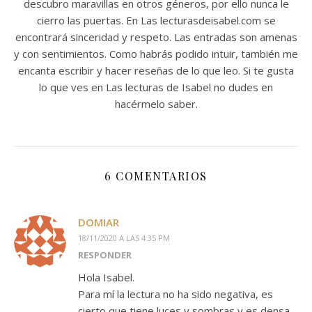
descubro maravillas en otros géneros, por ello nunca le
cierro las puertas. En Las lecturasdeisabel.com se
encontrará sinceridad y respeto. Las entradas son amenas
y con sentimientos. Como habrás podido intuir, también me
encanta escribir y hacer reseñas de lo que leo. Si te gusta
lo que ves en Las lecturas de Isabel no dudes en
hacérmelo saber.
6 COMENTARIOS
DOMIAR
18/11/2020 A LAS 4:35 PM
RESPONDER
Hola Isabel.
Para mí la lectura no ha sido negativa, es
cierto que tiene luces y sombras y es densa