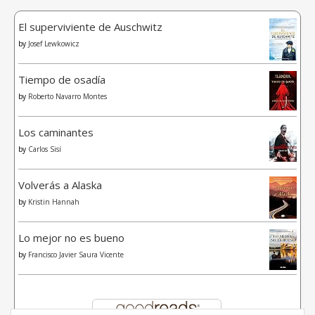
El superviviente de Auschwitz
by
Josef Lewkowicz
Tiempo de osadía
by
Roberto Navarro Montes
Los caminantes
by
Carlos Sisí
Volverás a Alaska
by
Kristin Hannah
Lo mejor no es bueno
by
Francisco Javier Saura Vicente