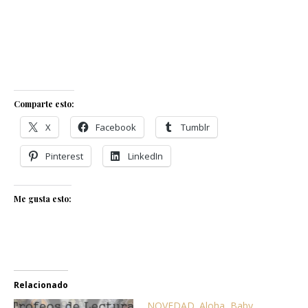
Comparte esto:
X
Facebook
Tumblr
Pinterest
LinkedIn
Me gusta esto:
Relacionado
NOVEDAD. Aloha, Baby