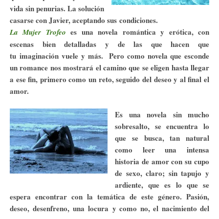
vida sin penurias. La solución
casarse con Javier, aceptando sus condiciones.
es una novela romántica y erótica, con
La Mujer Trofeo
escenas bien detalladas y de las que hacen que
tu imaginación vuele y más. Pero como novela que esconde
un romance nos mostrará el camino que se eligen hasta llegar
a ese fin, primero como un reto, seguido del deseo y al final el
amor.
Es una novela sin mucho
sobresalto, se encuentra lo
que se busca, tan natural
como leer una intensa
historia de amor con su cupo
de sexo, claro; sin tapujo y
ardiente, que es lo que se
espera encontrar con la temática de este género. Pasión,
deseo, desenfreno, una locura y como no, el nacimiento del