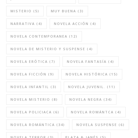
MISTERIO
(5)
MUY BUENA
(3)
NARRATIVA
(4)
NOVELA ACCIÓN
(4)
NOVELA CONTEMPORANEA
(12)
NOVELA DE MISTERIO Y SUSPENSE
(4)
NOVELA ERÓTICA
(7)
NOVELA FANTASÍA
(4)
NOVELA FICCIÓN
(9)
NOVELA HISTÓRICA
(15)
NOVELA INFANTIL
(3)
NOVELA JUVENIL.
(11)
NOVELA MISTERIO
(8)
NOVELA NEGRA
(34)
NOVELA POLICIACA
(6)
NOVELA ROMÁNTCA
(4)
NOVELA ROMÁNTICA
(34)
NOVELA SUSPENSE
(6)
NOVELA TERROR
(3)
PLAZA & JANÉS
(5)