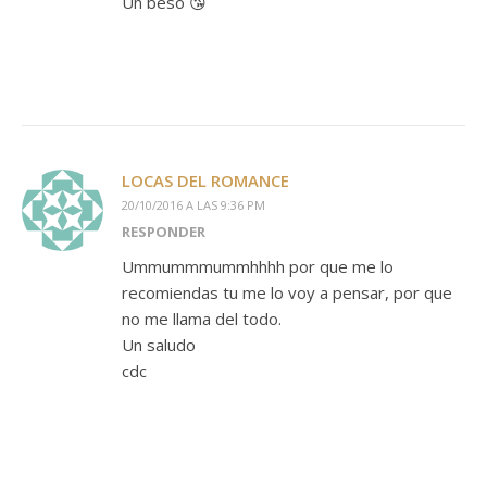
Un beso 😘
LOCAS DEL ROMANCE
20/10/2016 A LAS 9:36 PM
RESPONDER
Ummummmummhhhh por que me lo
recomiendas tu me lo voy a pensar, por que
no me llama del todo.
Un saludo
cdc