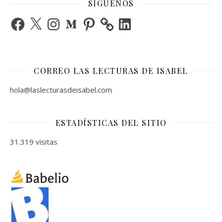
SÍGUENOS
Facebook
X
Instagram
Medium
Pinterest
LinkedIn
CORREO LAS LECTURAS DE ISABEL
hola@laslecturasdeisabel.com
ESTADÍSTICAS DEL SITIO
31.319 visitas