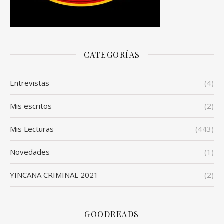
CATEGORÍAS
Entrevistas
(4)
Mis escritos
(2)
Mis Lecturas
(443)
Novedades
(1)
YINCANA CRIMINAL 2021
(2)
GOODREADS