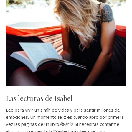
Las lecturas de Isabel
Leo para vivir un sinfín de vidas y para sentir millones de
emociones. Un momento feliz es cuando abro por primera
vez las páginas de un libro.📚🌸💚 Si necesitas contarme
algo, mi correo es: hola@laslecturasdeisabel.com