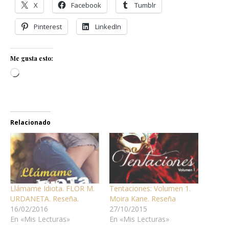
X
Facebook
Tumblr
Pinterest
LinkedIn
Me gusta esto:
Cargando...
Relacionado
Llámame Idiota. FLOR M.
Tentaciones: Volumen 1.
URDANETA. Reseña.
Moira Kane. Reseña
16/02/2016
27/10/2015
En «Mis Lecturas»
En «Mis Lecturas»