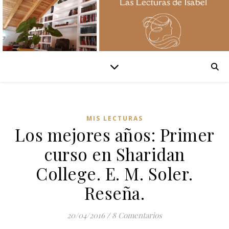
MIS LECTURAS
Los mejores años: Primer
curso en Sharidan
College. E. M. Soler.
Reseña.
20/04/2016
/
8 Comentarios