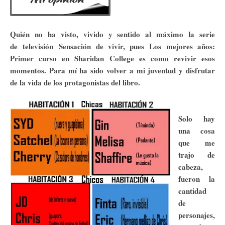
Quién no ha visto, vivido y sentido al máximo la serie
de televisión Sensación de vivir, pues Los mejores años:
Primer curso en Sharidan College es como revivir esos
momentos. Para mí ha sido volver a mi juventud y disfrutar
de la vida de los protagonistas del libro.
Solo hay
una cosa
que me
trajo de
cabeza,
fueron la
cantidad
de
personajes,