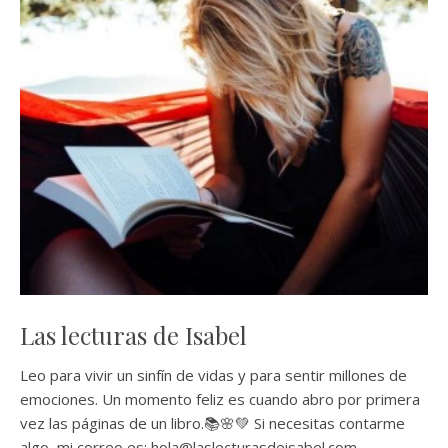
Las lecturas de Isabel
Leo para vivir un sinfín de vidas y para sentir millones de
emociones. Un momento feliz es cuando abro por primera
vez las páginas de un libro.📚🌸💚 Si necesitas contarme
algo, mi correo es: hola@laslecturasdeisabel.com