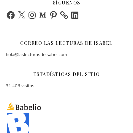
SÍGUENOS
Facebook
X
Instagram
Medium
Pinterest
LinkedIn
CORREO LAS LECTURAS DE ISABEL
hola@laslecturasdeisabel.com
ESTADÍSTICAS DEL SITIO
31.406 visitas