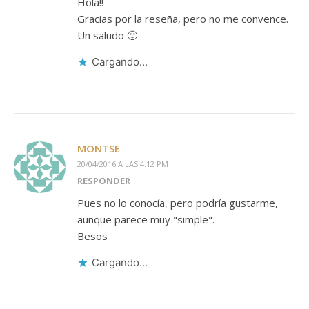
Hola!!
Gracias por la reseña, pero no me convence.
Un saludo 🙂
Cargando...
MONTSE
20/04/2016 A LAS 4:12 PM
RESPONDER
Pues no lo conocía, pero podría gustarme,
aunque parece muy "simple".
Besos
Cargando...