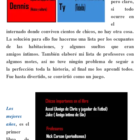
pero claro,
si todo
ocurre en
el
internado donde conviven cientos de chicos, no hay otra cosa.
La solución para ello fue hacerme una lista por los ocupantes
de las habitaciones, y algunos sueltos que eran
amigos íntimos. También elaboré mi lista de profesores con
algunos motes, así no tuve ningún problema de seguir a
la perfección toda la historia, al final me los aprendí todos.
Fue hasta divertido, se convirtió como un juego.
Los
mejores
, es el
años
primer
libro de