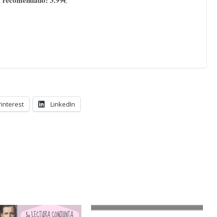
 recomendado: 3.99€
Pinterest
LinkedIn