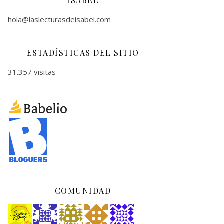
ISABEL
hola@laslecturasdeisabel.com
ESTADÍSTICAS DEL SITIO
31.357 visitas
COMUNIDAD