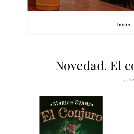
Inicio
Novedad. El c
13/10