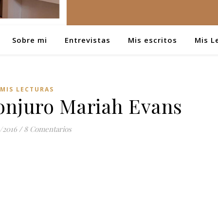
Sobre mi
Entrevistas
Mis escritos
Mis L
MIS LECTURAS
onjuro Mariah Evans
/2016
/
8 Comentarios