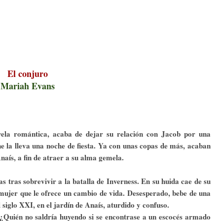
El conjuro
Mariah Evans
vela romántica, acaba de dejar su relación con Jacob por una
ne la lleva una noche de fiesta. Ya con unas copas de más, acaban
aís, a fin de atraer a su alma gemela.
as tras sobrevivir a la batalla de Inverness. En su huida cae de su
 mujer que le ofrece un cambio de vida. Desesperado, bebe de una
 siglo XXI, en el jardín de Anaís, aturdido y confuso.
 ¿Quién no saldría huyendo si se encontrase a un escocés armado