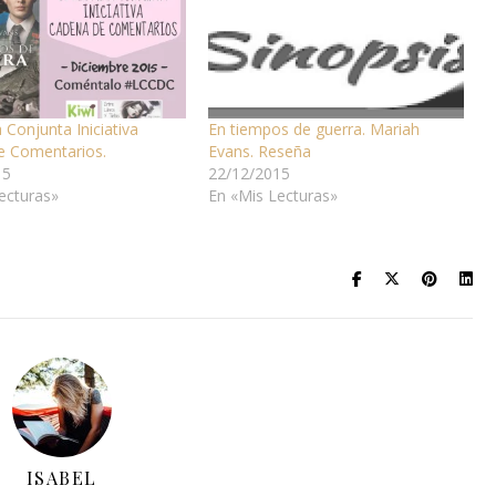
 Conjunta Iniciativa
En tiempos de guerra. Mariah
e Comentarios.
Evans. Reseña
15
22/12/2015
ecturas»
En «Mis Lecturas»
ISABEL