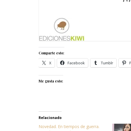
PVP
Comparte esto:
X
Facebook
Tumblr
Me gusta esto:
Relacionado
Novedad. En tiempos de guerra.