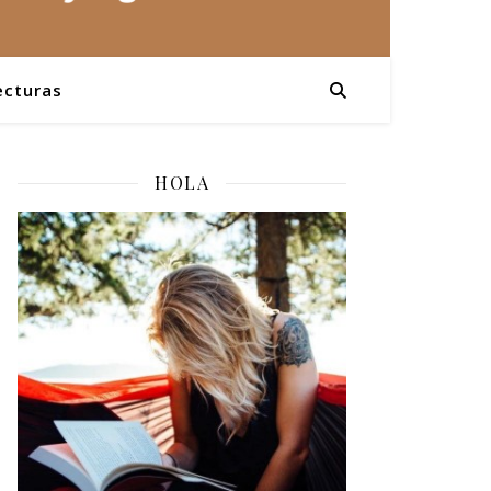
ecturas
HOLA