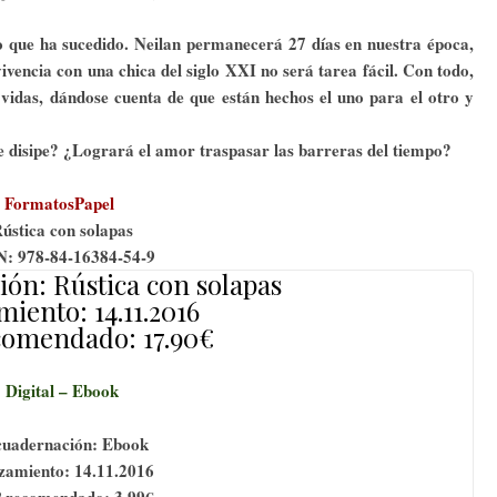
 que ha sucedido. Neilan permanecerá 27 días en nuestra época,
vivencia con una chica del siglo XXI no será tarea fácil. Con todo,
vidas, dándose cuenta de que están hechos el uno para el otro y
e disipe? ¿Logrará el amor traspasar las barreras del tiempo?
FormatosPapel
ústica con solapas
N: 978-84-16384-54-9
ón: Rústica con solapas
iento: 14.11.2016
comendado: 17.90€
Digital – Ebook
uadernación: Ebook
zamiento: 14.11.2016