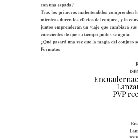
con una espada?
Tras los primeros malentendidos comprenden lo
mientras duren los efectos del conjuro, y la con
juntos emprenderán un viaje que cambiará sus 
conscientes de que su tiempo juntos se agota.
¿Qué pasará una vez que la magia del conjuro s
Formatos
R
ISB
Encuadernaci
Lanzam
PVP re
Enc
Lan