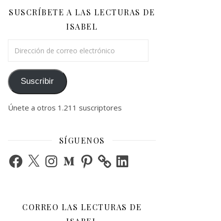
SUSCRÍBETE A LAS LECTURAS DE
ISABEL
Dirección de correo electrónico
Suscribir
Únete a otros 1.211 suscriptores
SÍGUENOS
Facebook
X
Instagram
Medium
Pinterest
LinkedIn
CORREO LAS LECTURAS DE