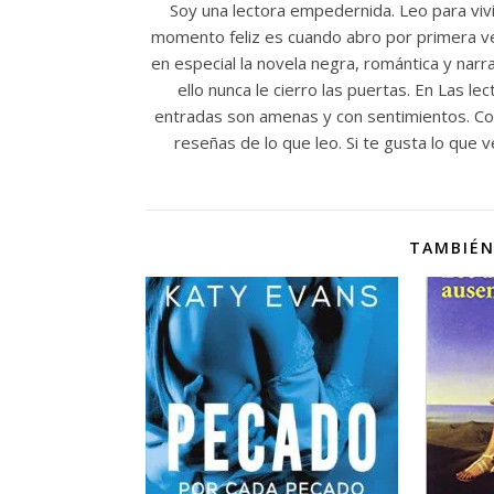
Soy una lectora empedernida. Leo para vivi
momento feliz es cuando abro por primera vez
en especial la novela negra, romántica y nar
ello nunca le cierro las puertas. En Las l
entradas son amenas y con sentimientos. Com
reseñas de lo que leo. Si te gusta lo que
TAMBIÉN