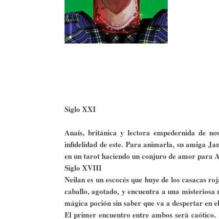
Siglo XXI
Anaís, británica y lectora empedernida de no
infidelidad de este. Para animarla, su amiga Ja
en un tarot haciendo un conjuro de amor para An
Siglo XVIII
Neilan es un escocés que huye de los casacas roj
caballo, agotado, y encuentra a una misteriosa
mágica poción sin saber que va a despertar en el
El primer encuentro entre ambos será caótico.