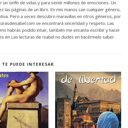
r un sinfín de vidas y para sentir millones de emociones. Un
 las páginas de un libro. En mis manos cae cualquier género,
rativa. Pero a veces descubro maravillas en otros géneros, por
ecturasdeisabel.com se encontrará sinceridad y respeto. Las
o habrás podido intuir, también me encanta escribir y hacer
 ves en Las lecturas de Isabel no dudes en hacérmelo saber.
 TE PUEDE INTERESAR