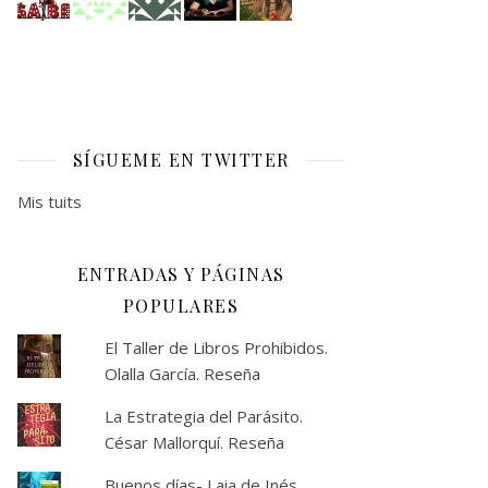
SÍGUEME EN TWITTER
Mis tuits
ENTRADAS Y PÁGINAS
POPULARES
El Taller de Libros Prohibidos.
Olalla García. Reseña
La Estrategia del Parásito.
César Mallorquí. Reseña
Buenos días- Laia de Inés