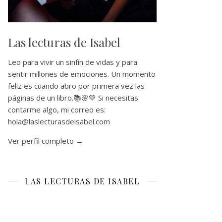
Las lecturas de Isabel
Leo para vivir un sinfín de vidas y para
sentir millones de emociones. Un momento
feliz es cuando abro por primera vez las
páginas de un libro.📚🌸💚 Si necesitas
contarme algo, mi correo es:
hola@laslecturasdeisabel.com
Ver perfil completo →
LAS LECTURAS DE ISABEL