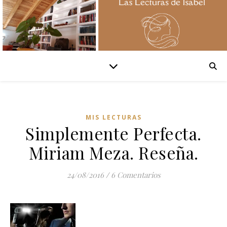
MIS LECTURAS
Simplemente Perfecta.
Miriam Meza. Reseña.
24/08/2016
/
6 Comentarios