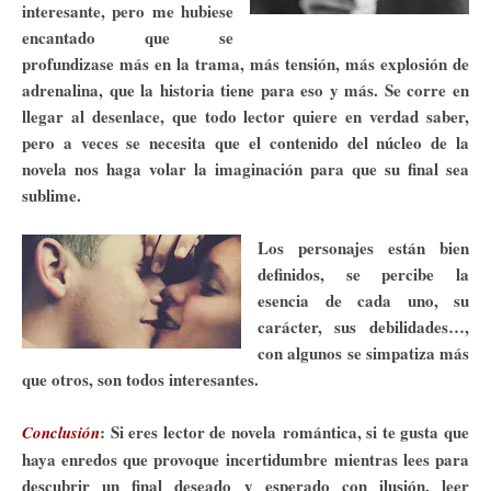
interesante, pero me hubiese
encantado que se
profundizase más en la trama, más tensión, más explosión de
adrenalina, que la historia tiene para eso y más. Se corre en
llegar al desenlace, que todo lector quiere en verdad saber,
pero a veces se necesita que el contenido del núcleo de la
novela nos haga volar la imaginación para que su final sea
sublime.
Los personajes están bien
definidos, se percibe la
esencia de cada uno, su
carácter, sus
debilidades…,
con algunos se simpatiza más
que otros, son todos interesantes.
: Si eres lector de novela romántica, si te gusta que
Conclusión
haya enredos que provoque incertidumbre mientras lees para
descubrir un final deseado y esperado con ilusión, leer