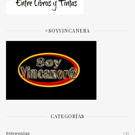
#SOYYINCANERA
CATEGORÍAS
Entrevistas
(4)