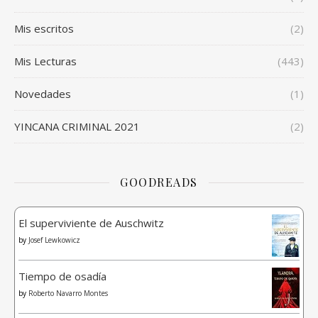
Mis escritos
(2)
Mis Lecturas
(443)
Novedades
(1)
YINCANA CRIMINAL 2021
(2)
GOODREADS
El superviviente de Auschwitz
by
Josef Lewkowicz
Tiempo de osadía
by
Roberto Navarro Montes