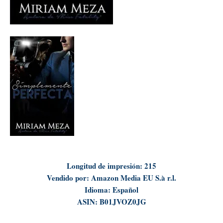
Longitud de impresión: 215
Vendido por: Amazon Media EU S.à r.l.
Idioma: Español
ASIN: B01JVOZ0JG