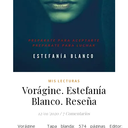
MIS LECTURAS
Vorágine. Estefanía
Blanco. Reseña
12/01/2020
/
7 Comentarios
Vorágine Tapa blanda: 574 páginas Editor: