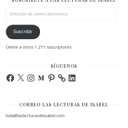
Dirección de correo electrónico
Suscribir
Únete a otros 1.211 suscriptores
SÍGUENOS
Facebook
X
Instagram
Medium
Pinterest
LinkedIn
CORREO LAS LECTURAS DE ISABEL
hola@laslecturasdeisabel.com