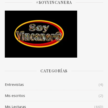
#SOYYINCANERA
CATEGORÍAS
Entrevistas
(4)
Mis escritos
(2)
Mis Lecturas
(443)