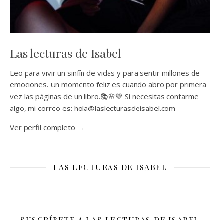
Las lecturas de Isabel
Leo para vivir un sinfín de vidas y para sentir millones de
emociones. Un momento feliz es cuando abro por primera
vez las páginas de un libro.📚🌸💚 Si necesitas contarme
algo, mi correo es: hola@laslecturasdeisabel.com
Ver perfil completo →
LAS LECTURAS DE ISABEL
SUSCRÍBETE A LAS LECTURAS DE ISABEL