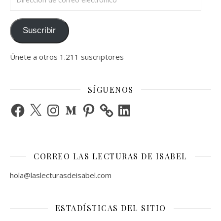
Suscribir
Únete a otros 1.211 suscriptores
SÍGUENOS
Facebook
X
Instagram
Medium
Pinterest
LinkedIn
CORREO LAS LECTURAS DE ISABEL
hola@laslecturasdeisabel.com
ESTADÍSTICAS DEL SITIO