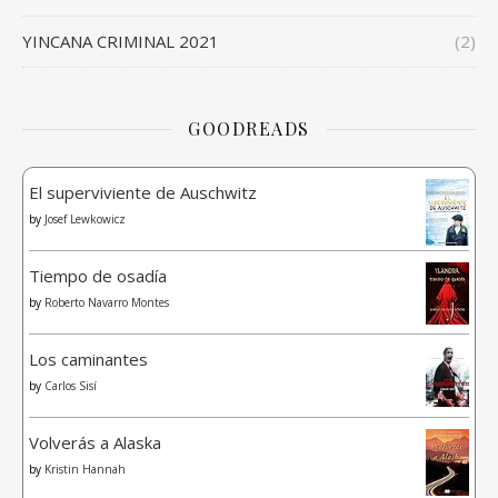
YINCANA CRIMINAL 2021
(2)
GOODREADS
El superviviente de Auschwitz
by
Josef Lewkowicz
Tiempo de osadía
by
Roberto Navarro Montes
Los caminantes
by
Carlos Sisí
Volverás a Alaska
by
Kristin Hannah