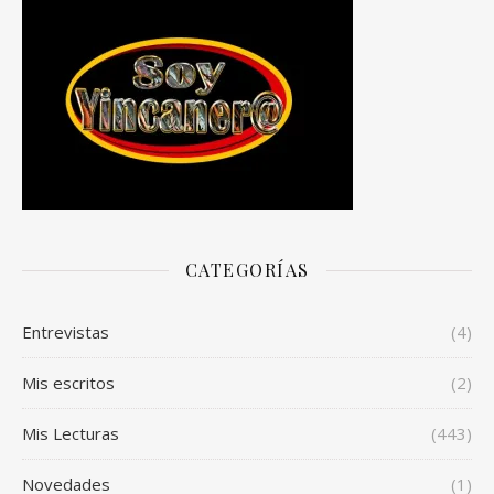
CATEGORÍAS
Entrevistas
(4)
Mis escritos
(2)
Mis Lecturas
(443)
Novedades
(1)