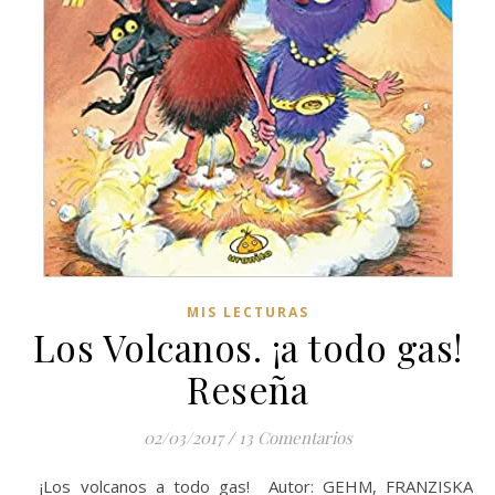
MIS LECTURAS
Los Volcanos. ¡a todo gas!
Reseña
02/03/2017
/
13 Comentarios
¡Los volcanos a todo gas! Autor: GEHM, FRANZISKA