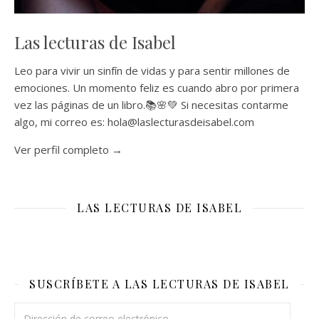
Las lecturas de Isabel
Leo para vivir un sinfín de vidas y para sentir millones de
emociones. Un momento feliz es cuando abro por primera
vez las páginas de un libro.📚🌸💚 Si necesitas contarme
algo, mi correo es: hola@laslecturasdeisabel.com
Ver perfil completo →
LAS LECTURAS DE ISABEL
SUSCRÍBETE A LAS LECTURAS DE ISABEL
Dirección de correo electrónico