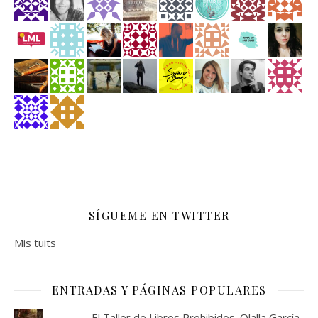
SÍGUEME EN TWITTER
Mis tuits
ENTRADAS Y PÁGINAS POPULARES
El Taller de Libros Prohibidos. Olalla García.