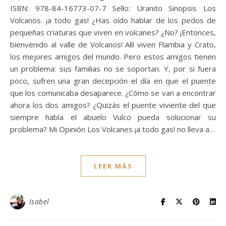
ISBN: 978-84-16773-07-7 Sello: Uranito Sinopsis Los
Volcanos. ¡a todo gas! ¿Has oído hablar de los pedos de
pequeñas criaturas que viven en volcanes? ¿No? ¡Entonces,
bienvenido al valle de Volcanos! Allí viven Flambia y Crato,
los mejores amigos del mundo. Pero estos amigos tienen
un problema: sus familias no se soportan. Y, por si fuera
poco, sufren una gran decepción el día en que el puente
que los comunicaba desaparece. ¿Cómo se van a encontrar
ahora los dos amigos? ¿Quizás el puente viviente del que
siempre habla el abuelo Vulco pueda solucionar su
problema? Mi Opinión Los Volcanes ¡a todo gas! no lleva a…
LEER MÁS
Isabel