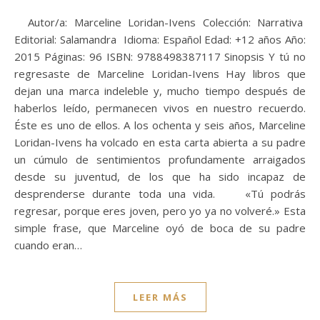
Autor/a: Marceline Loridan-Ivens Colección: Narrativa
Editorial: Salamandra Idioma: Español Edad: +12 años Año:
2015 Páginas: 96 ISBN: 9788498387117 Sinopsis Y tú no
regresaste de Marceline Loridan-Ivens Hay libros que
dejan una marca indeleble y, mucho tiempo después de
haberlos leído, permanecen vivos en nuestro recuerdo.
Éste es uno de ellos. A los ochenta y seis años, Marceline
Loridan-Ivens ha volcado en esta carta abierta a su padre
un cúmulo de sentimientos profundamente arraigados
desde su juventud, de los que ha sido incapaz de
desprenderse durante toda una vida. «Tú podrás
regresar, porque eres joven, pero yo ya no volveré.» Esta
simple frase, que Marceline oyó de boca de su padre
cuando eran…
LEER MÁS