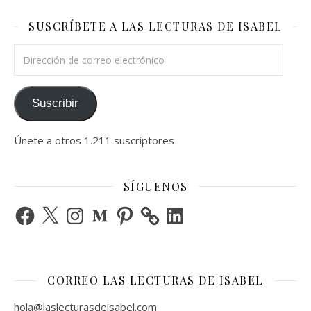
SUSCRÍBETE A LAS LECTURAS DE ISABEL
Dirección de correo electrónico
Suscribir
Únete a otros 1.211 suscriptores
SÍGUENOS
Facebook
X
Instagram
Medium
Pinterest
LinkedIn
CORREO LAS LECTURAS DE ISABEL
hola@laslecturasdeisabel.com