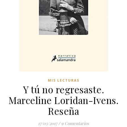
MIS LECTURAS
Y tú no regresaste.
Marceline Loridan-Ivens.
Reseña
17/03/2017
/
9 Comentarios