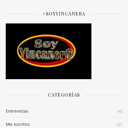
#SOYYINCANERA
CATEGORÍAS
Entrevistas
(4)
Mis escritos
(2)