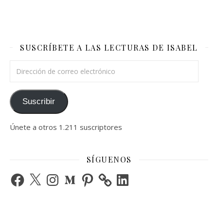
SUSCRÍBETE A LAS LECTURAS DE ISABEL
Dirección de correo electrónico
Suscribir
Únete a otros 1.211 suscriptores
SÍGUENOS
Facebook
X
Instagram
Medium
Pinterest
LinkedIn