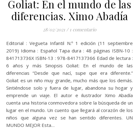
Goliat: En el mundo de las
diferencias. Ximo Abadía
28/02/2021
/
1 comentario
Editorial : Vegueta Infantil N.º 1 edición (11 septiembre
2019) Idioma : Español Tapa dura : 48 páginas ISBN-10 :
841713736X ISBN-13 : 978-8417137366 Edad de lectura :
6 años y más Sinopsis Goliat: En el mundo de las
diferencias “Desde que nací, supe que era diferente.”
Goliat es un niño muy grande, mucho más que los demás.
Sintiéndose solo y fuera de lugar, abandona su hogar y
emprende un viaje. El autor e ilustrador Ximo Abadía
cuenta una historia conmovedora sobre la búsqueda de un
lugar en el mundo. Un cuento que llegará al corazón de los
niños que alguna vez se han sentido diferentes. UN
MUNDO MEJOR Esta…