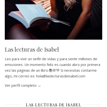
Las lecturas de Isabel
Leo para vivir un sinfín de vidas y para sentir millones de
emociones. Un momento feliz es cuando abro por primera
vez las páginas de un libro.📚🌸💚 Si necesitas contarme
algo, mi correo es: hola@laslecturasdeisabel.com
Ver perfil completo →
LAS LECTURAS DE ISABEL