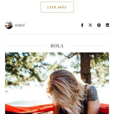
LEER MÁS
Isabel
HOLA