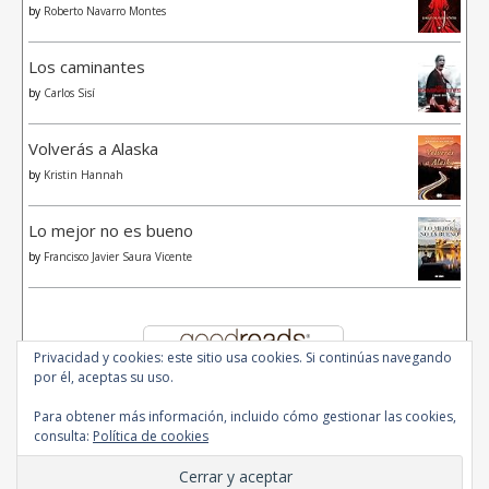
by
Roberto Navarro Montes
Los caminantes
by
Carlos Sisí
Volverás a Alaska
by
Kristin Hannah
Lo mejor no es bueno
by
Francisco Javier Saura Vicente
Privacidad y cookies: este sitio usa cookies. Si continúas navegando
por él, aceptas su uso.
Para obtener más información, incluido cómo gestionar las cookies,
consulta:
Política de cookies
© 2020 - All Rights Reserved.
Ashe Tema de
WP Royal
.
Inicio