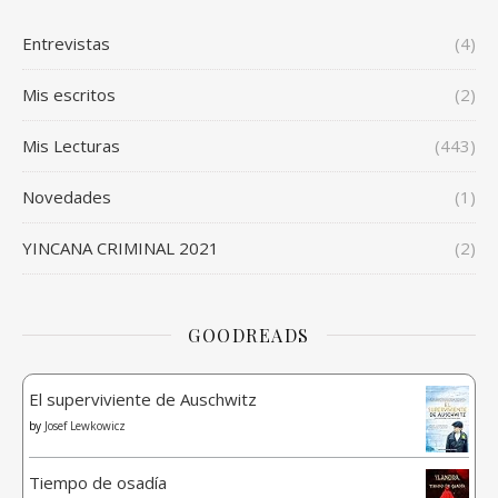
Entrevistas
(4)
Mis escritos
(2)
Mis Lecturas
(443)
Novedades
(1)
YINCANA CRIMINAL 2021
(2)
GOODREADS
El superviviente de Auschwitz
by
Josef Lewkowicz
Tiempo de osadía