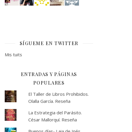
SÍGUEME EN TWITTER
Mis tuits
ENTRADAS Y PÁGINAS
POPULARES
El Taller de Libros Prohibidos.
Olalla García. Reseña
La Estrategia del Parásito.
César Mallorquí. Reseña
Buenos días- Laia de Inés