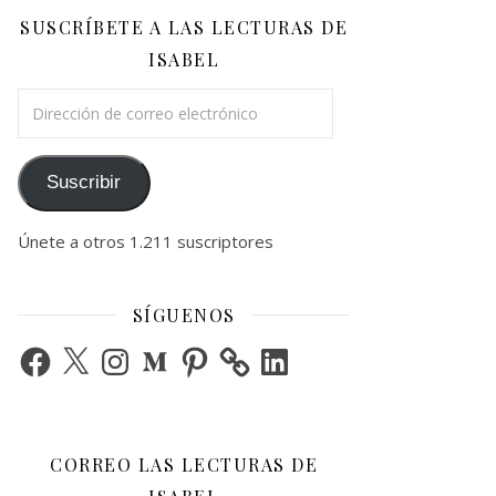
SUSCRÍBETE A LAS LECTURAS DE
ISABEL
Dirección de correo electrónico
Suscribir
Únete a otros 1.211 suscriptores
SÍGUENOS
Facebook
X
Instagram
Medium
Pinterest
LinkedIn
CORREO LAS LECTURAS DE