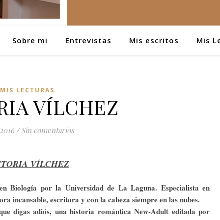
Sobre mi
Entrevistas
Mis escritos
Mis L
MIS LECTURAS
RIA VÍLCHEZ
/2016
/
Sin comentarios
CTORIA VÍLCHEZ
 en Biología por la Universidad de La Laguna. Especialista en
a incansable, escritora y con la cabeza siempre en las nubes.
que digas adiós, una historia romántica New-Adult editada por