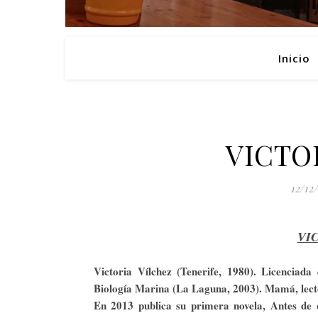
Inicio
VICTO
12/12
VI
Victoria Vílchez (Tenerife, 1980). Licenciada
Biología Marina (La Laguna, 2003). Mamá, lector
En 2013 publica su primera novela, Antes de 