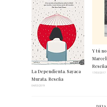
Y tú no
Marcel
Reseñ
La Dependienta. Sayaca
17/03/2017
Murata. Reseña
04/03/2019
DEJA