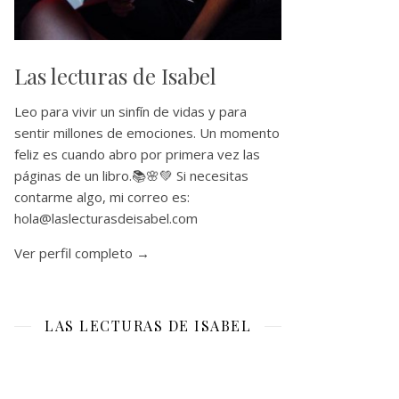
Las lecturas de Isabel
Leo para vivir un sinfín de vidas y para
sentir millones de emociones. Un momento
feliz es cuando abro por primera vez las
páginas de un libro.📚🌸💚 Si necesitas
contarme algo, mi correo es:
hola@laslecturasdeisabel.com
Ver perfil completo →
LAS LECTURAS DE ISABEL