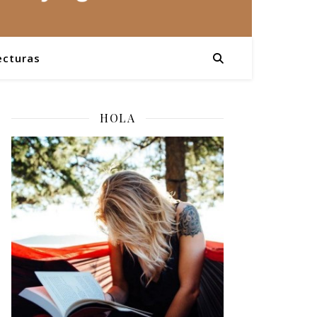
ecturas
HOLA