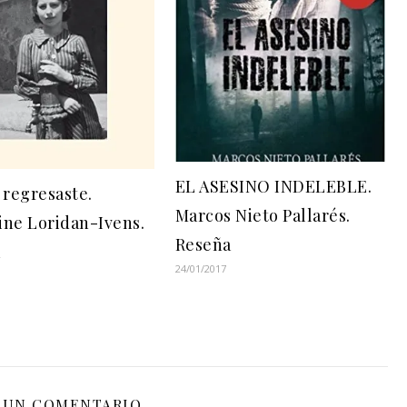
EL ASESINO INDELEBLE.
 regresaste.
Marcos Nieto Pallarés.
ine Loridan-Ivens.
Reseña
a
24/01/2017
 UN COMENTARIO