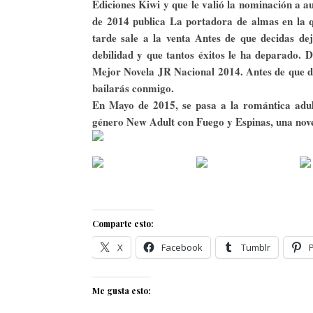
Ediciones Kiwi y que le valió la nominación a 
de 2014 publica La portadora de almas en la 
tarde sale a la venta Antes de que decidas de
debilidad y que tantos éxitos le ha deparado.
Mejor Novela JR Nacional 2014. Antes de que d
bailarás conmigo.
En Mayo de 2015, se pasa a la romántica adul
género New Adult con Fuego y Espinas, una nove
Comparte esto:
X
Facebook
Tumblr
Me gusta esto: