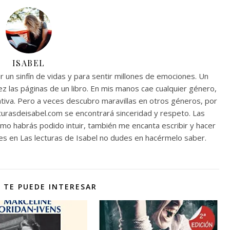
ISABEL
r un sinfín de vidas y para sentir millones de emociones. Un
 las páginas de un libro. En mis manos cae cualquier género,
rativa. Pero a veces descubro maravillas en otros géneros, por
ecturasdeisabel.com se encontrará sinceridad y respeto. Las
o habrás podido intuir, también me encanta escribir y hacer
 ves en Las lecturas de Isabel no dudes en hacérmelo saber.
 TE PUEDE INTERESAR