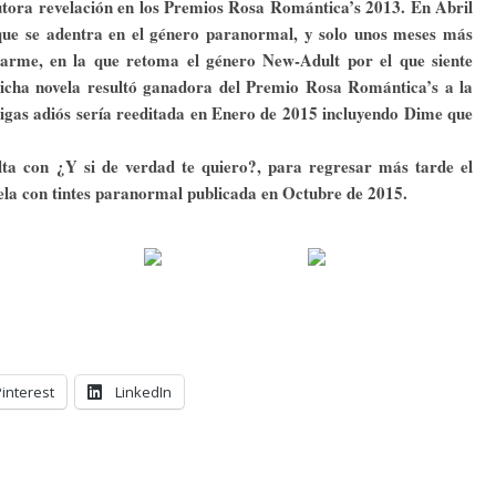
autora revelación en los Premios Rosa Romántica’s 2013. En Abril
que se adentra en el género paranormal, y solo unos meses más
jarme, en la que retoma el género New-Adult por el que siente
 Dicha novela resultó ganadora del Premio Rosa Romántica’s a la
igas adiós sería reeditada en Enero de 2015 incluyendo Dime que
ta con ¿Y si de verdad te quiero?, para regresar más tarde el
la con tintes paranormal publicada en Octubre de 2015.
Pinterest
LinkedIn