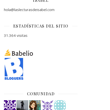
ISABEL
hola@laslecturasdeisabel.com
ESTADÍSTICAS DEL SITIO
31.364 visitas
COMUNIDAD