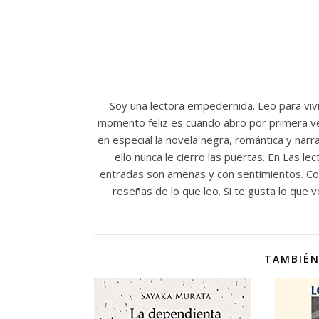
Soy una lectora empedernida. Leo para vivi
momento feliz es cuando abro por primera vez
en especial la novela negra, romántica y nar
ello nunca le cierro las puertas. En Las l
entradas son amenas y con sentimientos. Com
reseñas de lo que leo. Si te gusta lo que
TAMBIÉN