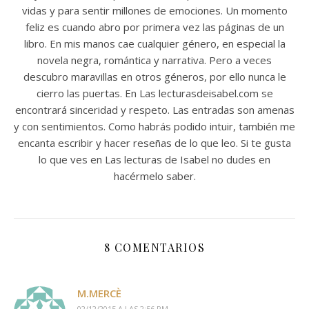
vidas y para sentir millones de emociones. Un momento
feliz es cuando abro por primera vez las páginas de un
libro. En mis manos cae cualquier género, en especial la
novela negra, romántica y narrativa. Pero a veces
descubro maravillas en otros géneros, por ello nunca le
cierro las puertas. En Las lecturasdeisabel.com se
encontrará sinceridad y respeto. Las entradas son amenas
y con sentimientos. Como habrás podido intuir, también me
encanta escribir y hacer reseñas de lo que leo. Si te gusta
lo que ves en Las lecturas de Isabel no dudes en
hacérmelo saber.
8 COMENTARIOS
M.MERCÈ
02/12/2015 A LAS 2:56 PM