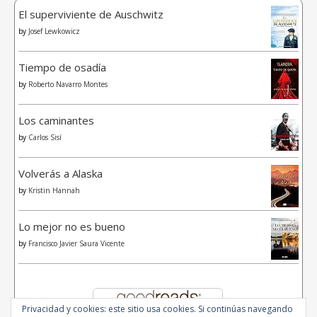
El superviviente de Auschwitz
by
Josef Lewkowicz
Tiempo de osadía
by
Roberto Navarro Montes
Los caminantes
by
Carlos Sisí
Volverás a Alaska
by
Kristin Hannah
Lo mejor no es bueno
by
Francisco Javier Saura Vicente
Privacidad y cookies: este sitio usa cookies. Si continúas navegando