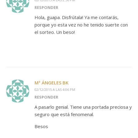
RESPONDER
Hola, guapa. Disfrútala! Ya me contarás,
porque yo esta vez no he tenido suerte con
el sorteo. Un beso!
Mª ÁNGELES BK
02/12/2015 A LAS 4:06 PM
RESPONDER
A pasarlo genial. Tiene una portada preciosa y
seguro que está fenomenal.
Besos