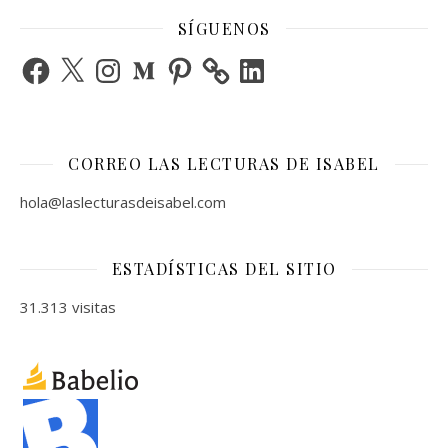
SÍGUENOS
Facebook
X
Instagram
Medium
Pinterest
LinkedIn
CORREO LAS LECTURAS DE ISABEL
hola@laslecturasdeisabel.com
ESTADÍSTICAS DEL SITIO
31.313 visitas