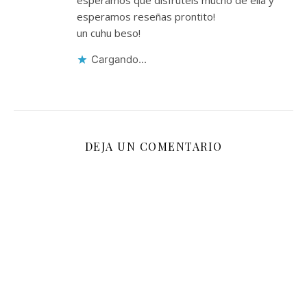
esperamos que disfruteis mucho de ella y
esperamos reseñas prontito!
un cuhu beso!
Cargando...
DEJA UN COMENTARIO