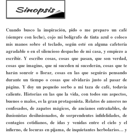
Cuando busco la inspiración, pido o me preparo un café
(siempre con leche), cojo mi bolígrafo de tinta azul o coloco
mis manos sobre el teclado, según esté en alguna cafetería
agradable o en el silencioso despacho de mi casa, y empiezo a
escribir. Y escribo cosas, cosas que pasan, que son verdad,
cosas que imagino, que ni suceden ni sucederán, cosas que te
harán sonreír o llorar, cosas en las que seguirás pensando
durante un tiempo o cosas que olvidarás justo al pasar de
página. Y doy un pequeño sorbo a mi taza de café, todavía
caliente. Historias en las que la vida, con todos sus aspectos,
buenos o malos, es la gran protagonista. Relatos de amores no
confesados, de zapatos mágicos, de ancianos entrañables, de
ilusionistas desilusionados, de sorprendentes infidelidades, de
contagios cotidianos, de idas y venidas entre el cielo y el
infierno, de locuras en pijama, de inquietantes herbolarios… y