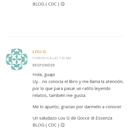
BLOG ( CDC ) 😉
LOU G.
01/08/2016 A LAS 7:59 AM
RESPONDER
Hola, guapi
Uy… no conocía el libro y me llama la atención,
por lo que para pasar un ratito leyendo
relatos, también me gusta.
Me lo apunto, gracias por darmelo a conocer
Un saludazo Lou G de Gocce di Essenza
BLOG ( CDC ) 😉