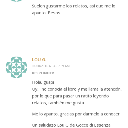
Suelen gustarme los relatos, así que me lo
apunto. Besos
LOU G.
01/08/2016 A LAS 7:59 AM
RESPONDER
Hola, guapi
Uy… no conocía el libro y me llama la atención,
por lo que para pasar un ratito leyendo
relatos, también me gusta.
Me lo apunto, gracias por darmelo a conocer
Un saludazo Lou G de Gocce di Essenza