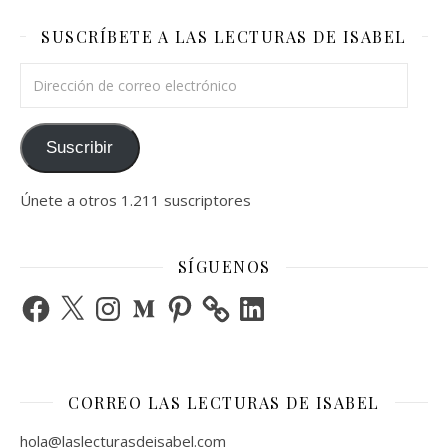
SUSCRÍBETE A LAS LECTURAS DE ISABEL
Dirección de correo electrónico
Suscribir
Únete a otros 1.211 suscriptores
SÍGUENOS
Facebook
X
Instagram
Medium
Pinterest
LinkedIn
CORREO LAS LECTURAS DE ISABEL
hola@laslecturasdeisabel.com