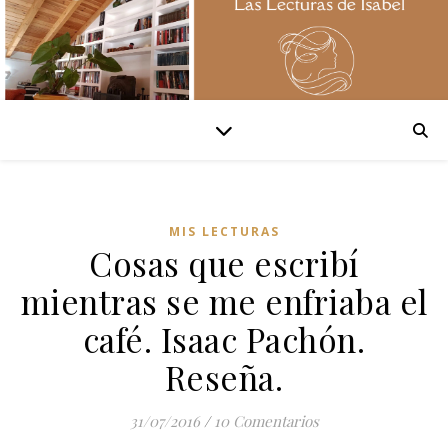
MIS LECTURAS
Cosas que escribí
mientras se me enfriaba el
café. Isaac Pachón.
Reseña.
31/07/2016
/
10 Comentarios