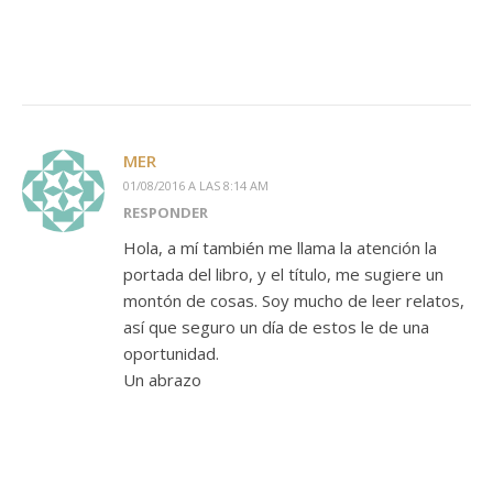
MER
01/08/2016 A LAS 8:14 AM
RESPONDER
Hola, a mí también me llama la atención la
portada del libro, y el título, me sugiere un
montón de cosas. Soy mucho de leer relatos,
así que seguro un día de estos le de una
oportunidad.
Un abrazo