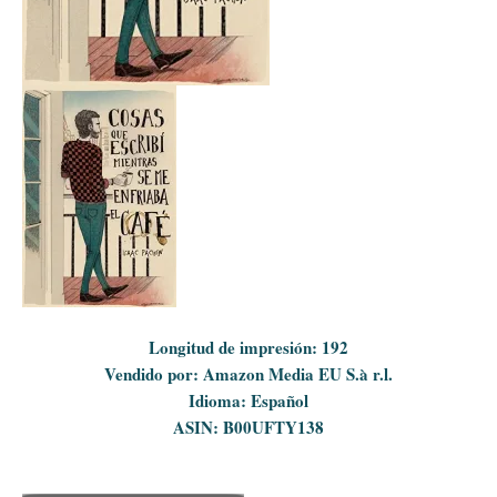
Longitud de impresión: 192
Vendido por: Amazon Media EU S.à r.l.
Idioma: Español
ASIN: B00UFTY13
8