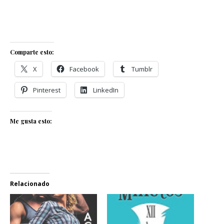
Comparte esto:
X
Facebook
Tumblr
Pinterest
LinkedIn
Me gusta esto:
Relacionado