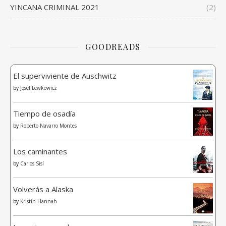
YINCANA CRIMINAL 2021
(2)
GOODREADS
El superviviente de Auschwitz
by
Josef Lewkowicz
Tiempo de osadía
by
Roberto Navarro Montes
Los caminantes
by
Carlos Sisí
Volverás a Alaska
by
Kristin Hannah