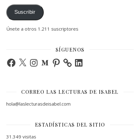
Suscribir
Únete a otros 1.211 suscriptores
SÍGUENOS
Facebook
X
Instagram
Medium
Pinterest
LinkedIn
CORREO LAS LECTURAS DE ISABEL
hola@laslecturasdeisabel.com
ESTADÍSTICAS DEL SITIO
31.349 visitas