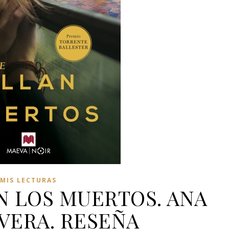
MIS LECTURAS
N LOS MUERTOS. ANA
VERA. RESEÑA