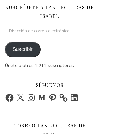
SUSCRÍBETE A LAS LECTURAS DE
ISABEL
Dirección de correo electrónico
Suscribir
Únete a otros 1.211 suscriptores
SÍGUENOS
Facebook
X
Instagram
Medium
Pinterest
LinkedIn
CORREO LAS LECTURAS DE