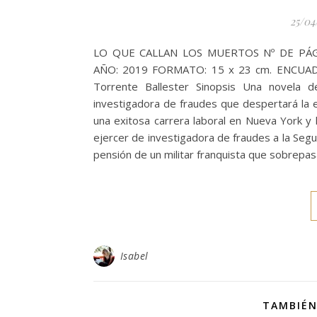
25/04
LO QUE CALLAN LOS MUERTOS Nº DE PÁGIN
AÑO: 2019 FORMATO: 15 x 23 cm. ENCUAD
Torrente Ballester Sinopsis Una novela 
investigadora de fraudes que despertará la e
una exitosa carrera laboral en Nueva York y
ejercer de investigadora de fraudes a la Segu
pensión de un militar franquista que sobrepasa
Isabel
TAMBIÉN