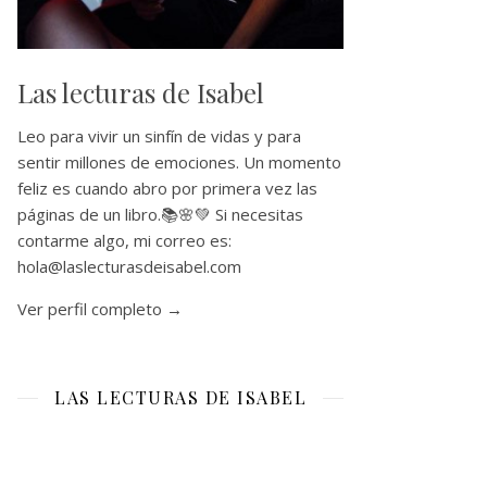
Las lecturas de Isabel
Leo para vivir un sinfín de vidas y para
sentir millones de emociones. Un momento
feliz es cuando abro por primera vez las
páginas de un libro.📚🌸💚 Si necesitas
contarme algo, mi correo es:
hola@laslecturasdeisabel.com
Ver perfil completo →
LAS LECTURAS DE ISABEL