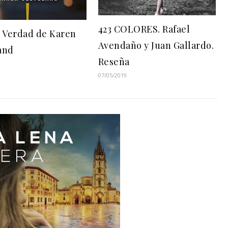
423 COLORES. Rafael
a Verdad de Karen
Avendaño y Juan Gallardo.
and
Reseña
07/05/2019