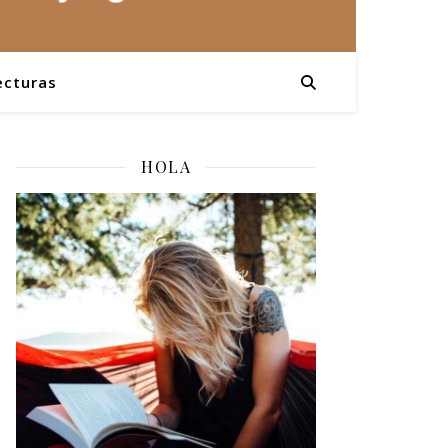
ecturas
HOLA