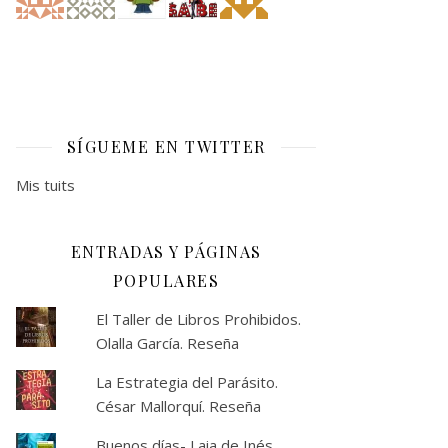
SÍGUEME EN TWITTER
Mis tuits
ENTRADAS Y PÁGINAS
POPULARES
El Taller de Libros Prohibidos.
Olalla García. Reseña
La Estrategia del Parásito.
César Mallorquí. Reseña
Buenos días- Laia de Inés