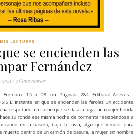
MIS LECTURAS
 que se encienden las
Empar Fernández
/2025
/
2 Comentarios
rmato: 15 x 23 cm Páginas: 284 Editorial Alreves ·
SIS El instante en que se encienden las farolas Un accidente
o ha respetado, un coche que se da a la fuga, una mujer herida
e hace su ronda esa misma noche de tormenta resistiéndose a
scando en la basura, bajo la lluvia, algo que vender para
ece muerto dentro de un camión de basura, la mujer sin nombre