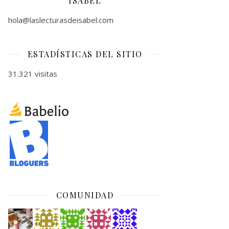
ISABEL
hola@laslecturasdeisabel.com
ESTADÍSTICAS DEL SITIO
31.321 visitas
COMUNIDAD