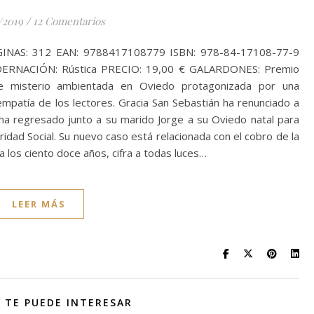
/2019
/
12 Comentarios
AS: 312 EAN: 9788417108779 ISBN: 978-84-17108-77-9
ERNACIÓN: Rústica PRECIO: 19,00 € GALARDONES: Premio
de misterio ambientada en Oviedo protagonizada por una
mpatía de los lectores. Gracia San Sebastián ha renunciado a
 ha regresado junto a su marido Jorge a su Oviedo natal para
ridad Social. Su nuevo caso está relacionada con el cobro de la
 los ciento doce años, cifra a todas luces…
LEER MÁS
 TE PUEDE INTERESAR