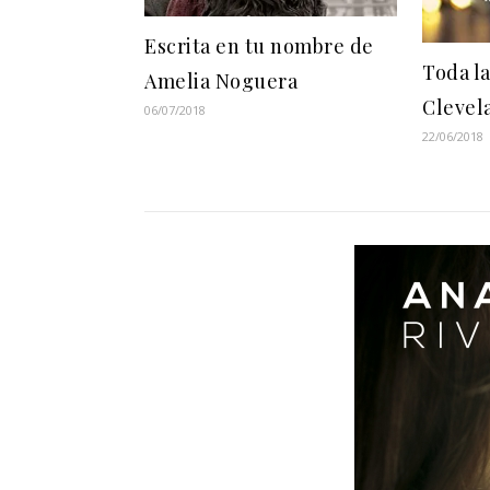
Escrita en tu nombre de
Toda l
Amelia Noguera
Clevel
06/07/2018
22/06/2018