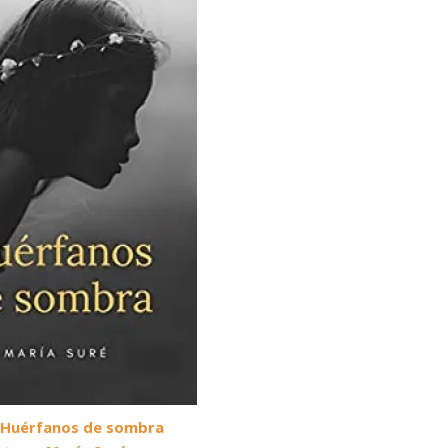
: Huérfanos de sombra