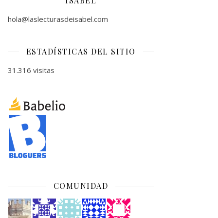
ISABEL
hola@laslecturasdeisabel.com
ESTADÍSTICAS DEL SITIO
31.316 visitas
COMUNIDAD