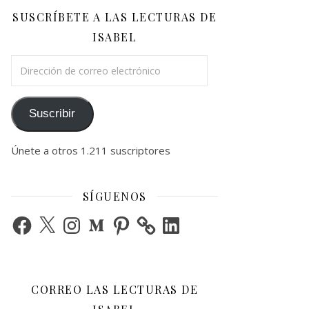
SUSCRÍBETE A LAS LECTURAS DE
ISABEL
Dirección de correo electrónico
Suscribir
Únete a otros 1.211 suscriptores
SÍGUENOS
Facebook
X
Instagram
Medium
Pinterest
LinkedIn
CORREO LAS LECTURAS DE