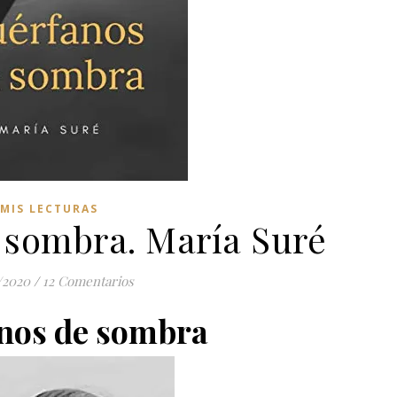
MIS LECTURAS
 sombra. María Suré
/2020
/
12 Comentarios
nos de sombra