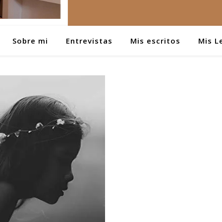
Sobre mi
Entrevistas
Mis escritos
Mis L