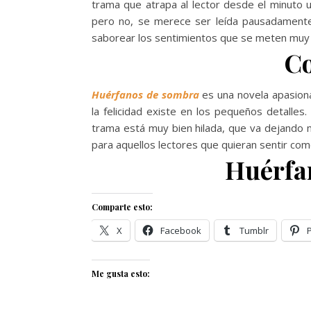
trama que atrapa al lector desde el minuto
pero no, se merece ser leída pausadamente 
saborear los sentimientos que se meten muy
Co
Huérfanos de sombra
es una novela apasion
la felicidad existe en los pequeños detall
trama está muy bien hilada, que va dejando m
para aquellos lectores que quieran sentir com
Huérfa
Comparte esto:
X
Facebook
Tumblr
Me gusta esto: