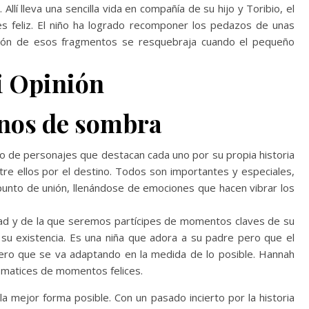
Allí lleva una sencilla vida en compañía de su hijo y Toribio, el
es feliz. El niño ha logrado recomponer los pedazos de unas
 unión de esos fragmentos se resquebraja cuando el pequeño
 Opinión
nos de sombra
o de personajes que destacan cada uno por su propia historia
tre ellos por el destino. Todos son importantes y especiales,
punto de unión, llenándose de emociones que hacen vibrar los
 y de la que seremos partícipes de momentos claves de su
 su existencia. Es una niña que adora a su padre pero que el
, pero que se va adaptando en la medida de lo posible. Hannah
n matices de momentos felices.
 mejor forma posible. Con un pasado incierto por la historia