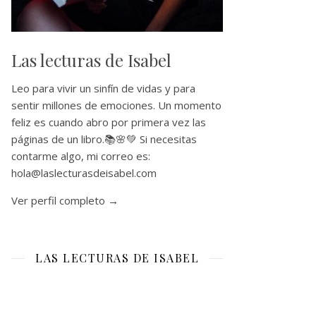
Las lecturas de Isabel
Leo para vivir un sinfín de vidas y para
sentir millones de emociones. Un momento
feliz es cuando abro por primera vez las
páginas de un libro.📚🌸💚 Si necesitas
contarme algo, mi correo es:
hola@laslecturasdeisabel.com
Ver perfil completo →
LAS LECTURAS DE ISABEL