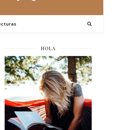
ecturas
HOLA