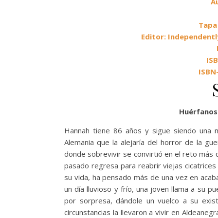
A
Tapa 
Editor: Independentl
IS
ISBN
Huérfanos
Hannah tiene 86 años y sigue siendo una 
Alemania que la alejaría del horror de la gu
donde sobrevivir se convirtió en el reto más dif
pasado regresa para reabrir viejas cicatrices
su vida, ha pensado más de una vez en acab
un día lluvioso y frío, una joven llama a su p
por sorpresa, dándole un vuelco a su exi
circunstancias la llevaron a vivir en Aldeane