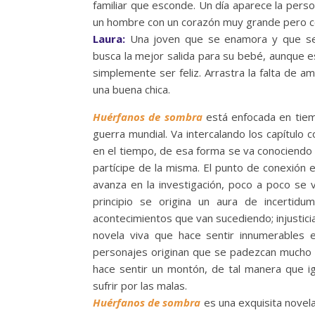
familiar que esconde. Un día aparece la pers
un hombre con un corazón muy grande pero con 
Laura:
Una joven que se enamora y que se
busca la mejor salida para su bebé, aunque es
simplemente ser feliz. Arrastra la falta de a
una buena chica.
Huérfanos de sombra
está enfocada en tiemp
guerra mundial. Va intercalando los capítulo c
en el tiempo, de esa forma se va conociendo p
partícipe de la misma. El punto de conexión 
avanza en la investigación, poco a poco se 
principio se origina un aura de incerti
acontecimientos que van sucediendo; injusticia
novela viva que hace sentir innumerables 
personajes originan que se padezcan mucho
hace sentir un montón, de tal manera que i
sufrir por las malas.
Huérfanos de sombra
es una exquisita novel