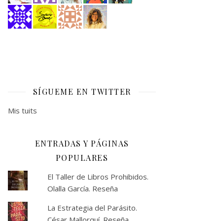
SÍGUEME EN TWITTER
Mis tuits
ENTRADAS Y PÁGINAS
POPULARES
El Taller de Libros Prohibidos.
Olalla García. Reseña
La Estrategia del Parásito.
César Mallorquí. Reseña